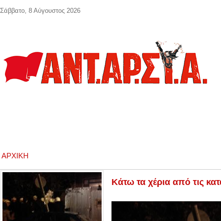
Παράκαμψη προς το κυρίως περιεχόμενο
Σάββατο, 8 Αύγουστος 2026
ΑΡΧΙΚΉ
Κάτω τα χέρια από τις κατ