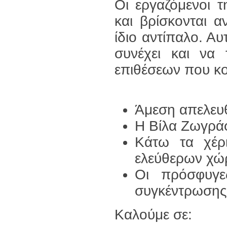
Οι εργαζόμενοι 
και βρίσκονται α
ίδιο αντίπαλο. Αυ
συνέχει και να 
επιθέσεων που κο
Άμεση απελευ
Η Βίλα Ζωγράφ
Κάτω τα χέρ
ελεύθερων χ
Οι πρόσφυγε
συγκέντρωσης
Καλούμε σε: