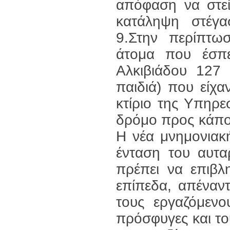
απόφαση να στεί
κατάληψη στέγ
9.Στην περίπτ
άτομα που έσπ
Αλκιβιάδου 127
παιδιά) που είχα
κτίριο της Υπηρ
δρόμο προς κάπο
Η νέα μνημονιακ
ένταση του αυτα
πρέπει να επιβλ
επίπεδα, απέναντ
τους εργαζόμενο
πρόσφυγες και το