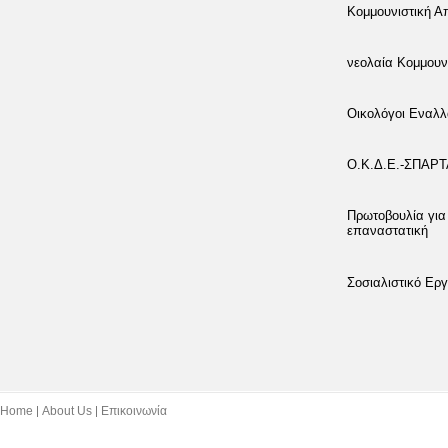
Κομμουνιστική 
νεολαία Κομμουν
Οικολόγοι Εναλλ
Ο.Κ.Δ.Ε.-ΣΠΑΡ
Πρωτοβουλία για
επαναστατική
Σοσιαλιστικό Εργ
Home
About Us
Επικοινωνία