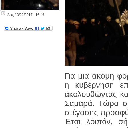
Δευ, 13/03/2017 - 16:16
Για μια ακόμη φο
η κυβέρνηση επι
ακολουθώντας κατ
Σαμαρά. Τώρα σε
στέγασης προσφύ
Έτσι λοιπόν, σ