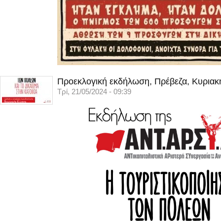
Προεκλογική εκδήλωση, Πρέβεζα, Κυριακ
Τρί, 21/05/2024 - 09:39