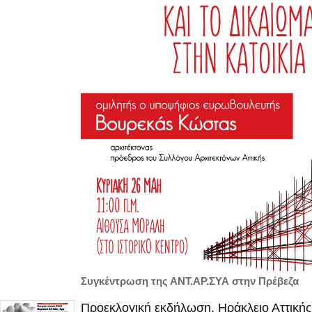
Συγκέντρωση της ΑΝΤ.ΑΡ.ΣΥΑ στην Πρέβεζα
Προεκλογική εκδήλωση, Ηράκλειο Αττικής