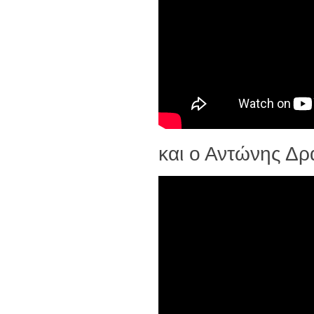
και ο Αντώνης Δ