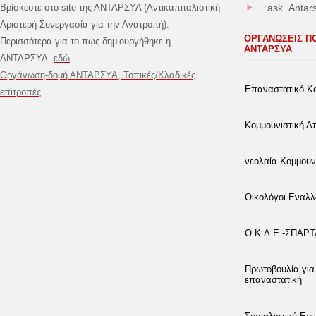
Βρίσκεστε στο site της ΑΝΤΑΡΣΥΑ (Αντικαπιταλιστική
ask_Antar
Αριστερή Συνεργασία για την Ανατροπή).
ΟΡΓΑΝΩΣΕΙΣ Π
Περισσότερα για το πως δημιουργήθηκε η
ΑΝΤΑΡΣΥΑ
ΑΝΤΑΡΣΥΑ
εδώ
Οργάνωση-δομή ΑΝΤΑΡΣΥΑ, Τοπικές/Κλαδικές
Επαναστατικό Κο
επιτροπές
Κομμουνιστική 
νεολαία Κομμουν
Οικολόγοι Εναλλ
Ο.Κ.Δ.Ε.-ΣΠΑΡ
Πρωτοβουλία για
επαναστατική