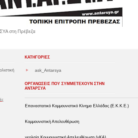
ΣΥΑ στη Πρέβεζα
ΚΑΤΗΓΟΡΊΕΣ
αλιστική
ask_Antarsya
ΟΡΓΑΝΩΣΕΙΣ ΠΟΥ ΣΥΜΜΕΤΕΧΟΥΝ ΣΤΗΝ
ΑΝΤΑΡΣΥΑ
ές
Επαναστατικό Κομμουνιστικό Κίνημα Ελλάδας (Ε.Κ.Κ.Ε.)
Κομμουνιστική Απελευθέρωση
νεολαία Κομμουνιστική Απελευθέρωση (νΚΑ)