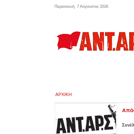
Παράκαμψη προς το κυρίως περιεχόμενο
Παρασκευή, 7 Αύγουστος 2026
ΑΡΧΙΚΉ
Απόφ
Συνέλ