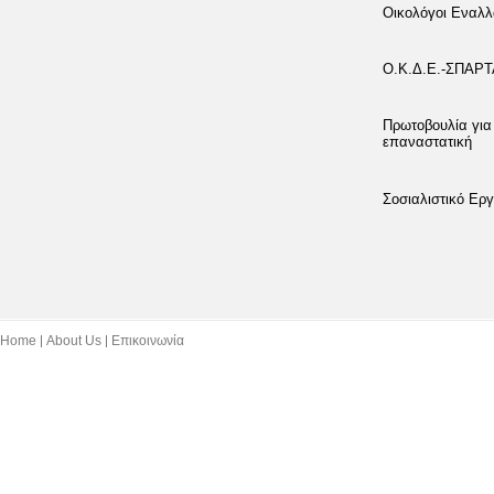
Οικολόγοι Εναλλ
Ο.Κ.Δ.Ε.-ΣΠΑΡ
Πρωτοβουλία για
επαναστατική
Σοσιαλιστικό Εργ
Home
About Us
Επικοινωνία