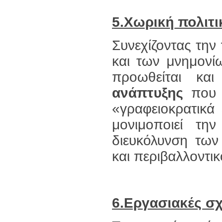
5.Χωρική πολιτι
Συνεχίζοντας τη
και των μνημον
προωθείται κα
ανάπτυξης
που α
«γραφειοκρατικά 
μονιμοποιεί τη
διευκόλυνση των
και περιβαλλοντικ
6.Εργασιακές σχ