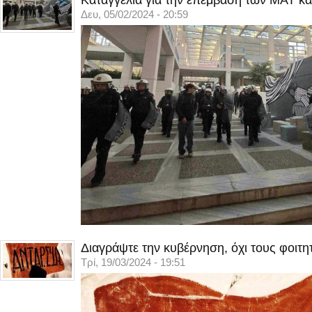
Καταγγελία για την επέμβαση των ΜΑΤ κα
Δευ, 05/02/2024 - 20:59
Διαγράψτε την κυβέρνηση, όχι τους φοιτη
Τρί, 19/03/2024 - 19:51