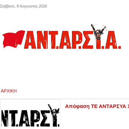
Παράκαμψη προς το κυρίως περιεχόμενο
Σάββατο, 8 Αύγουστος 2026
ΑΡΧΙΚΉ
Απόφαση ΤΕ ΑΝΤΑΡΣΥΑ Χα