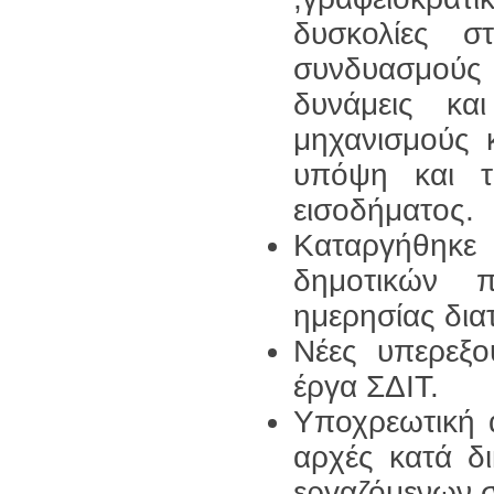
δυσκολίες σ
συνδυασμούς
δυνάμεις κα
μηχανισμούς 
υπόψη και τ
εισοδήματος.
Καταργήθηκ
δημοτικών 
ημερησίας δια
Νέες υπερεξο
έργα ΣΔΙΤ.
Υποχρεωτική 
αρχές κατά δ
εργαζόμενων σ