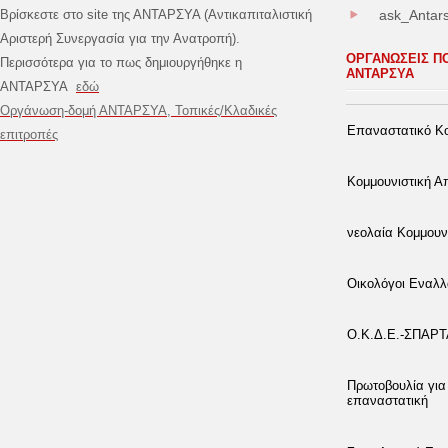
Βρίσκεστε στο site της ΑΝΤΑΡΣΥΑ (Αντικαπιταλιστική
ask_Antar
Αριστερή Συνεργασία για την Ανατροπή).
ΟΡΓΑΝΩΣΕΙΣ Π
Περισσότερα για το πως δημιουργήθηκε η
ΑΝΤΑΡΣΥΑ
ΑΝΤΑΡΣΥΑ
εδώ
Οργάνωση-δομή ΑΝΤΑΡΣΥΑ, Τοπικές/Κλαδικές
Επαναστατικό Κο
επιτροπές
Κομμουνιστική 
νεολαία Κομμουν
Οικολόγοι Εναλλ
Ο.Κ.Δ.Ε.-ΣΠΑΡ
Πρωτοβουλία για
επαναστατική