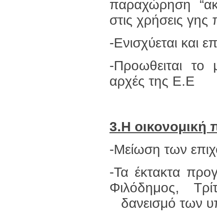
παραχώρηση “ακ
στις χρήσεις γης 
-Ενισχύεται και ε
-Προωθειται το 
αρχές της Ε.Ε
3.Η οικονομική 
-Μείωση των επι
-Τα έκτακτα προ
Φιλόδημος, Τρ
δανεισμό των υ