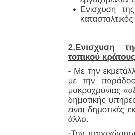
Ενίσχυση τη
κατασταλτικός
2.Ενίσχυση τη
τοπικού κράτου
- Με την εκμετάλ
με την παράδο
μακροχρόνιας «αξ
δημοτικής υπηρεσ
είναι δημοτικές 
άλλο.
-Την παραχώρηση