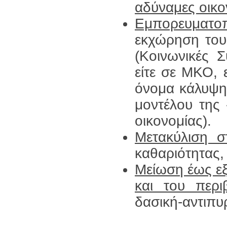
αδύναμες οικο
Εμπορευματ
εκχώρηση τους
(Κοινωνικές Σ
είτε σε ΜΚΟ, ε
όνομα κάλυψης
μοντέλου της 
οικονομίας).
Μετακύλιση σ
καθαριότητας,
Μείωση έως ε
και του περι
δασική-αντιπυ