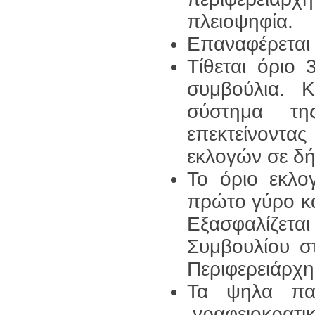
πλειοψηφία.
Επαναφέρεται 
Τίθεται όριο
συμβούλια. Κ
σύστημα τη
επεκτείνοντ
εκλογών σε δή
Το όριο εκλο
πρώτο γύρο κα
Εξασφαλίζετ
Συμβουλίου σ
Περιφερειάρχ
Τα ψηλα πα
,γραφειοκρατ