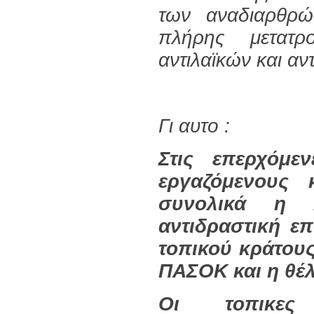
των αναδιαρθρώ
πλήρης μετατ
αντιλαϊκών και αν
Γι αυτο :
Στις επερχόμε
εργαζόμενους 
συνολικά η 
αντιδραστική ε
τοπικού κράτους
ΠΑΣΟΚ και η θέλ
Οι τοπικε