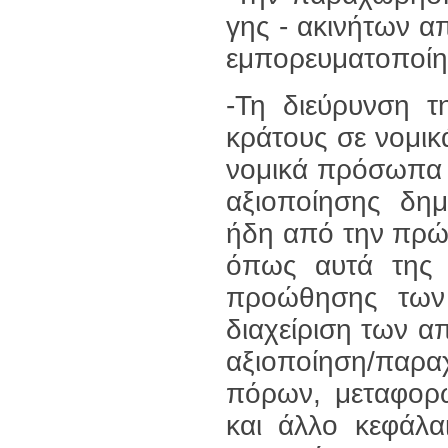
γης - ακινήτων 
εμπορευματοποίησ
-Τη διεύρυνση τ
κράτους σε νομι
νομικά πρόσωπα 
αξιοποίησης δη
ήδη από την πρώ
όπως αυτά της "
προώθησης των 
διαχείριση των α
αξιοποίηση/παρα
πόρων, μεταφορώ
και άλλο κεφάλα