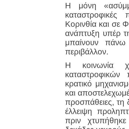
Η μόνη «ασύμμ
καταστροφικές 
Κορινθία και σε Φ
ανάπτυξη υπέρ τ
μπαίνουν πάνω
περιβάλλον.
Η κοινωνία χ
καταστροφικών
κρατικό μηχανισ
και αποστελεχωμέ
προσπάθειες, τη 
έλλειψη προληπ
πριν χτυπήθηκε