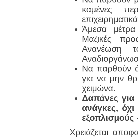
καμένες πε
επιχειρηματικ
Άμεσα μέτρα
Μαζικές προ
Ανανέωση τ
Αναδιοργάνωσ
Να παρθούν ά
για να μην θ
χειμώνα.
Δαπάνες για 
ανάγκες, όχι
εξοπλισμούς 
Χρειάζεται αποφ