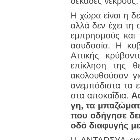
δεκάδες νεκρού
Η χώρα είναι η δ
αλλά δεν έχει τη
εμπρησμούς και 
ασυδοσία. Η κυ
Αττικής κρύβον
επίκληση της θ
ακολουθούσαν γ
ανεμπόδιστα τα 
στα αποκαΐδια.
Αφ
γη, τα μπαζώματ
που οδήγησε δε
οδό διαφυγής με