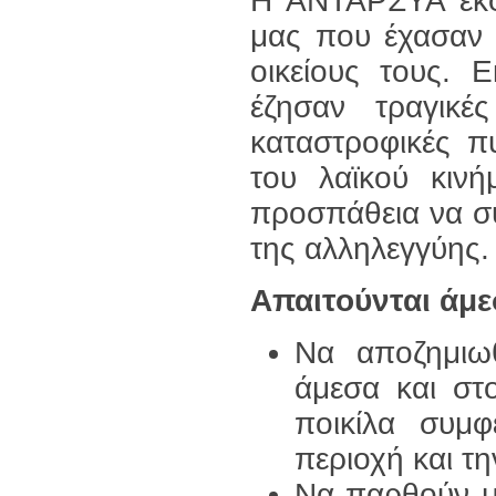
Η ΑΝΤΑΡΣΥΑ εκφρ
μας που έχασαν 
οικείους τους. 
έζησαν τραγικέ
καταστροφικές π
του λαϊκού κινή
προσπάθεια να σ
της αλληλεγγύης.
Απαιτούνται άμε
Να αποζημιω
άμεσα και στ
ποικίλα συμ
περιοχή και τη
Να παρθούν μέ