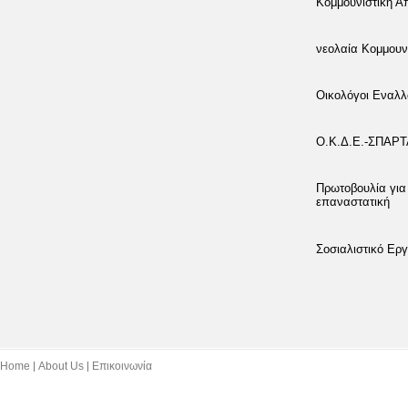
Κομμουνιστική 
νεολαία Κομμουν
Οικολόγοι Εναλλ
Ο.Κ.Δ.Ε.-ΣΠΑΡ
Πρωτοβουλία για
επαναστατική
Σοσιαλιστικό Εργ
Home
About Us
Επικοινωνία