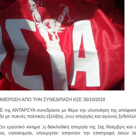
ΕΡΩΣΗ ΑΠΟ ΤΗΝ ΣΥΝΕΔΡΙΑΣΗ ΚΣΕ 30/10/2018
 της ΑΝΤΑΡΣΥΑ συνεδρίασε με θέμα την υλοποίηση της απόφασης
δο με πυκνές πολιτικές εξελίξεις ,ενω απεργίες και αγώνες ξεδιπλώ
ργατικό κίνημα ,η διακλαδική απεργία της 1ης Νοέμβρη και οι
ριο, νοσοκομεία, υπουργεία- απαιτούν την επιστροφή όσων 