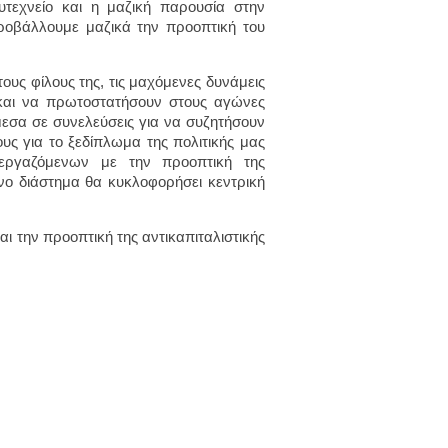
εχνείο και η μαζική παρουσία στην
ροβάλλουμε μαζικά την προοπτική του
τους φίλους της, τις μαχόμενες δυνάμεις
ς και να πρωτοστατήσουν στους αγώνες
μεσα σε συνελεύσεις για να συζητήσουν
 για το ξεδίπλωμα της πολιτικής μας
εργαζόμενων με την προοπτική της
νο διάστημα θα κυκλοφορήσει κεντρική
ι την προοπτική της αντικαπιταλιστικής