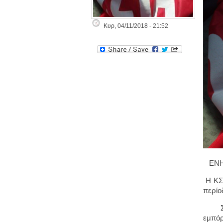
Κυρ, 04/11/2018 - 21:52
ΕΝΗΜ
Η ΚΣΕ
περίο
Στο ε
εμπό