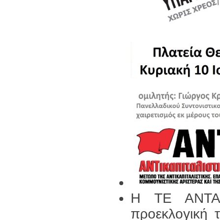
Η ΤΕ ΑΝΤ
προεκλογική 