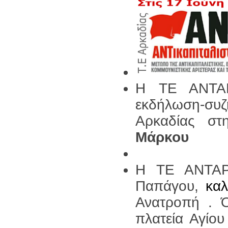
H ΤΕ ΑΝΤΑΡ
εκδήλωση-συζ
Αρκαδίας σ
Μάρκου
Η ΤΕ ΑΝΤΑΡ
Παπάγου,
καλ
Ανατροπή . Ό
πλατεία Αγίο