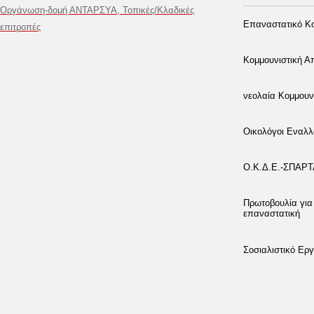
Οργάνωση-δομή ΑΝΤΑΡΣΥΑ, Τοπικές/Κλαδικές
Επαναστατικό Κο
επιτροπές
Κομμουνιστική 
νεολαία Κομμουν
Οικολόγοι Εναλλ
Ο.Κ.Δ.Ε.-ΣΠΑΡ
Πρωτοβουλία για
επαναστατική
Σοσιαλιστικό Εργ