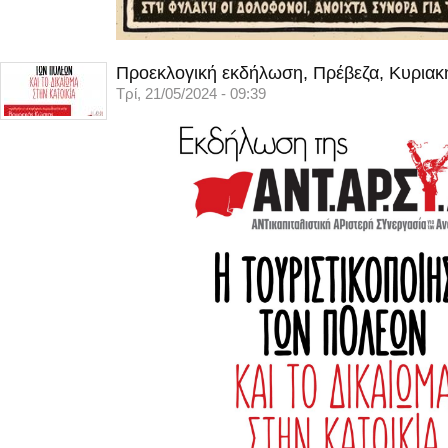
Προεκλογική εκδήλωση, Πρέβεζα, Κυριακ
Τρί, 21/05/2024 - 09:39