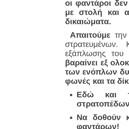
οι φαντάροι δεν
με στολή και α
δικαιώματα.
Απαιτούμε
την
στρατευμένων.
εξάπλωσης του 
βαραίνει εξ ολο
των ενόπλων δυ
φωνές και τα δί
Εδώ και 
στρατοπέδων
Να δοθούν κ
φαντάρων!