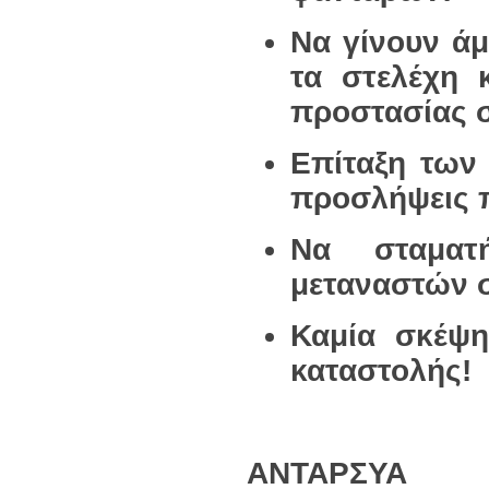
Να γίνουν άμ
τα στελέχη 
προστασίας 
Επίταξη των
προσλήψεις 
Να σταματ
μεταναστών 
Καμία σκέψ
καταστολής!
ΑΝΤΑΡΣΥΑ