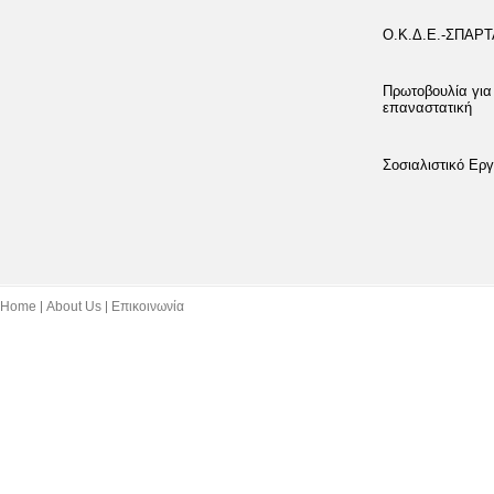
Ο.Κ.Δ.Ε.-ΣΠΑΡ
Πρωτοβουλία για
επαναστατική
Σοσιαλιστικό Εργ
Home
About Us
Επικοινωνία