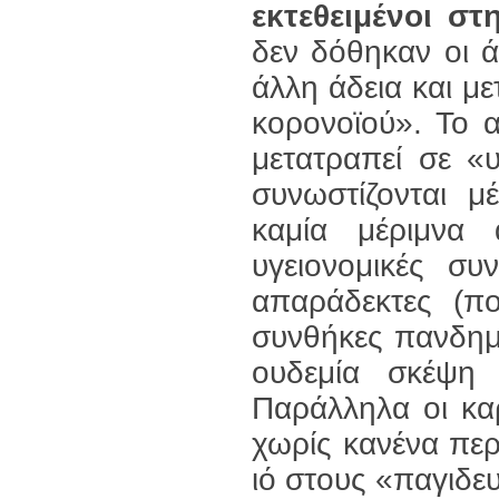
εκτεθειμένοι σ
δεν δόθηκαν οι 
άλλη άδεια και μ
κορονοϊού». Το 
μετατραπεί σε «
συνωστίζονται μ
καμία μέριμνα 
υγειονομικές συ
απαράδεκτες (π
συνθήκες πανδημ
ουδεμία σκέψη 
Παράλληλα οι κα
χωρίς κανένα περ
ιό στους «παγιδε