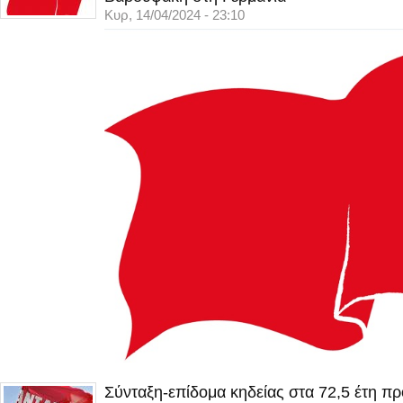
Κυρ, 14/04/2024 - 23:10
Σύνταξη-επίδομα κηδείας στα 72,5 έτη π