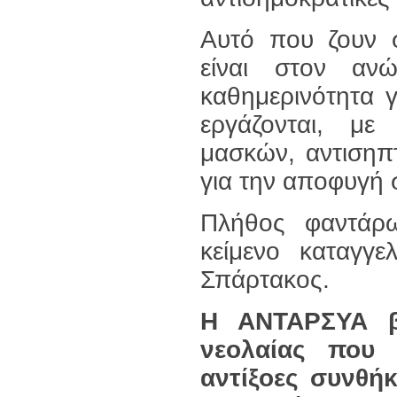
Αυτό που ζουν σ
είναι στον αν
καθημερινότητα 
εργάζονται, με
μασκών, αντισηπ
για την αποφυγή
Πλήθος φαντάρ
κείμενο καταγγ
Σπάρτακος.
Η ΑΝΤΑΡΣΥΑ β
νεολαίας που δ
αντίξοες συνθήκ