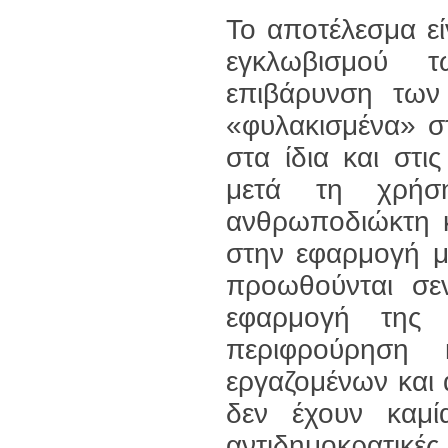
Το αποτέλεσμα ε
εγκλωβισμού τ
επιβάρυνση των
«φυλακισμένα» στ
στα ίδια και στι
μετά τη χρήσ
ανθρωποδιώκτη κ
στην εφαρμογή μι
προωθούνται σε
εφαρμογή της 
περιφρούρηση κ
εργαζομένων και 
δεν έχουν καμί
αντιδημοκρατικές