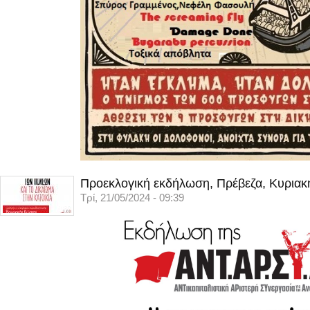
Προεκλογική εκδήλωση, Πρέβεζα, Κυριακ
Τρί, 21/05/2024 - 09:39