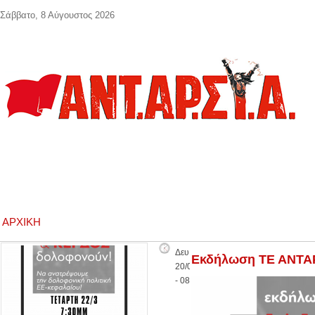
Παράκαμψη προς το κυρίως περιεχόμενο
Σάββατο, 8 Αύγουστος 2026
ΑΡΧΙΚΉ
Δευ,
Εκδήλωση ΤΕ ΑΝΤΑΡΣ
20/03/2023
- 08:28