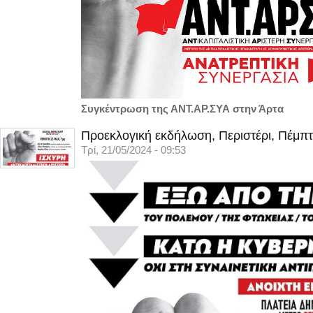
Συγκέντρωση της ΑΝΤ.ΑΡ.ΣΥΑ στην Άρτα
Προεκλογική εκδήλωση, Περιστέρι, Πέμπτ
Τρί, 21/05/2024 - 09:53