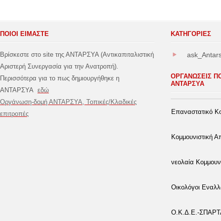
ΠΟΙΟΙ ΕΙΜΑΣΤΕ
ΚΑΤΗΓΟΡΊΕΣ
Βρίσκεστε στο site της ΑΝΤΑΡΣΥΑ (Αντικαπιταλιστική
ask_Antar
Αριστερή Συνεργασία για την Ανατροπή).
ΟΡΓΑΝΩΣΕΙΣ Π
Περισσότερα για το πως δημιουργήθηκε η
ΑΝΤΑΡΣΥΑ
ΑΝΤΑΡΣΥΑ
εδώ
Οργάνωση-δομή ΑΝΤΑΡΣΥΑ, Τοπικές/Κλαδικές
Επαναστατικό Κο
επιτροπές
Κομμουνιστική 
νεολαία Κομμουν
Οικολόγοι Εναλλ
Ο.Κ.Δ.Ε.-ΣΠΑΡ