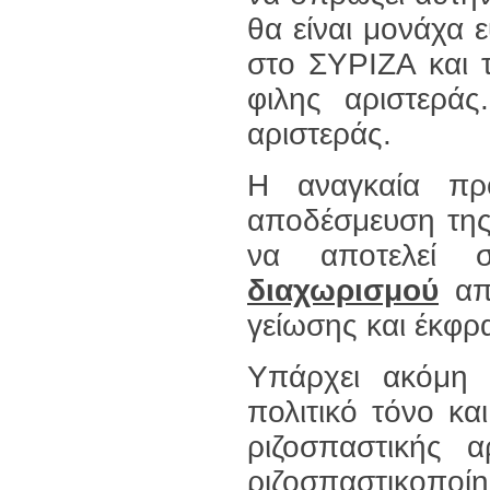
θα είναι μονάχα
στο ΣΥΡΙΖΑ και 
φιλης αριστερά
αριστεράς.
Η αναγκαία πρ
αποδέσμευση της
να αποτελεί σ
διαχωρισμού
από
γείωσης και έκφρ
Υπάρχει ακόμη χ
πολιτικό τόνο κα
ριζοσπαστικής 
ριζοσπαστικοποί