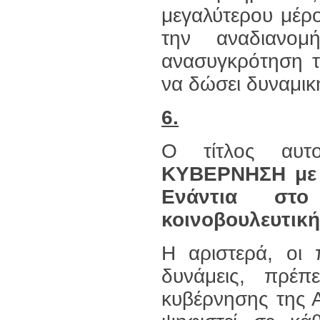
μεγαλύτερου μέρο
την αναδιανο
ανασυγκρότηση τ
να δώσει δυναμικ
6.
Ο τίτλος αυτο
ΚΥΒΕΡΝΗΣΗ με
Ενάντια στο
κοινοβουλευτική
Η αριστερά, οι 
δυνάμεις, πρέ
κυβέρνησης της Α