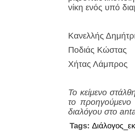
νίκη ενός υπό δ
Κανελλής Δημήτρ
Ποδιάς Κώστας
Χήτας Λάμπρος
Το κείμενο στάλθη
το προηγούμενο
διαλόγου στο anta
Tags:
Διάλογος_ε