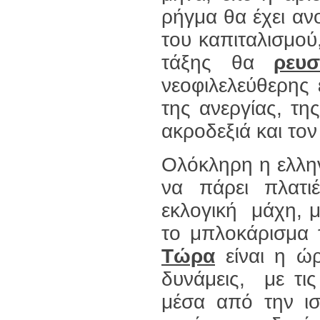
ρήγμα θα έχει ανο
του καπιταλισμού,
τάξης θα
ρευσ
νεοφιλελεύθερης 
της ανεργίας, τ
ακροδεξιά και το
Ολόκληρη η ελλην
να πάρει πλατι
εκλογική μάχη, 
το μπλοκάρισμα 
Τώρα
είναι η ώρ
δυνάμεις, με τι
μέσα από την ισ