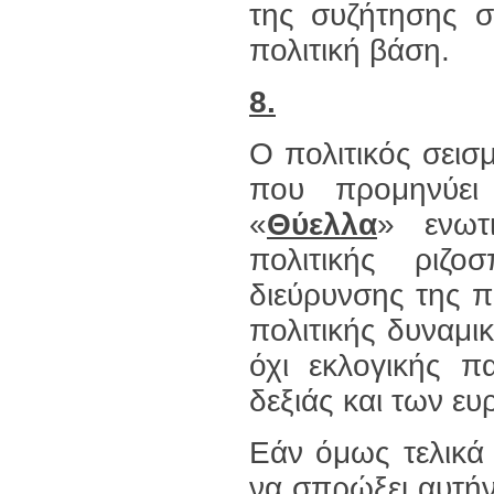
της συζήτησης σ
πολιτική βάση.
8.
Ο πολιτικός σει
που προμηνύει
«
Θύελλα
» ενωτ
πολιτικής ριζο
διεύρυνσης της π
πολιτικής δυναμικ
όχι εκλογικής π
δεξιάς και των ε
Εάν όμως τελικά 
να σπρώξει αυτήν 