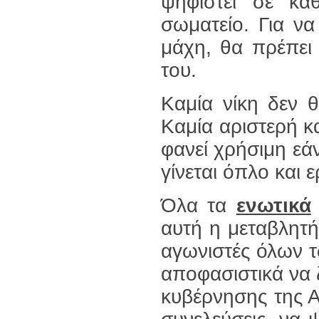
ψηφιστεί σε κάθ
σωματείο. Για να
μάχη, θα πρέπει
του.
Καμία νίκη δεν 
Καμία αριστερή κα
φανεί χρήσιμη εά
γίνεται όπλο και
Όλα τα
ενωτικά
αυτή η μεταβλητ
αγωνιστές όλων τ
αποφασιστικά να 
κυβέρνησης της Αρ