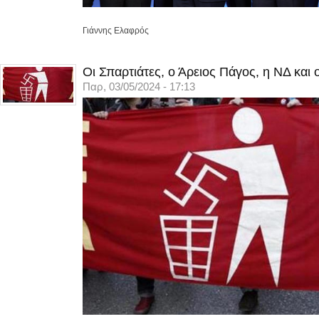
Γιάννης Ελαφρός
Οι Σπαρτιάτες, ο Άρειος Πάγος, η ΝΔ και
Παρ, 03/05/2024 - 17:13