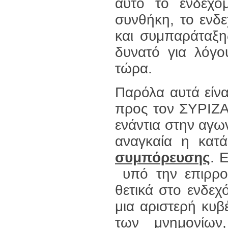
αυτό το ενδεχό
συνθήκη, το ενδε
και συμπαράταξη
δυνατό για λόγο
τώρα.
Παρόλα αυτά είναι
προς τον ΣΥΡΙΖΑ 
ενάντια στην αγων
αναγκαία η κατά
συμπόρευσης
. 
υπό την επιρροή
θετικά στο ενδε
μια αριστερή κυ
των μνημονίων