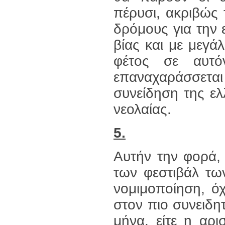
πέρυσι, ακριβώς τ
δρόμους για την 
βίας και με μεγά
φέτος σε αυτό
επαναχαράσσεται 
συνείδηση της ελ
νεολαίας.
5.
Αυτήν την φορά,
των φεστιβάλ των
νομιμοποίηση, ό
στον πιο συνειδη
μήνα, είτε η αρι