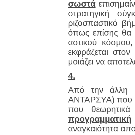
σωστά
επισημαίν
στρατηγική σύ
ριζοσπαστικό βή
όπως επίσης θα μ
αστικού κόσμου
εκφράζεται στον
μοιάζει να αποτελ
4.
Από την άλλη ό
ΑΝΤΑΡΣΥΑ) που έ
που θεωρητικά 
προγραμματική
αναγκαιότητα απ