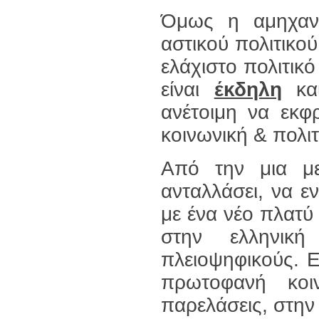
Όμως η αμηχανί
αστικού πολιτικού
ελάχιστο πολιτικό
είναι
έκδηλη
και
ανέτοιμη να εκφ
κοινωνική & πολιτ
Από την μια με
ανταλλάσει, να ε
με ένα νέο πλατύ 
στην ελληνικ
πλειοψηφικούς. Ε
πρωτοφανή κοι
παρελάσεις, στην