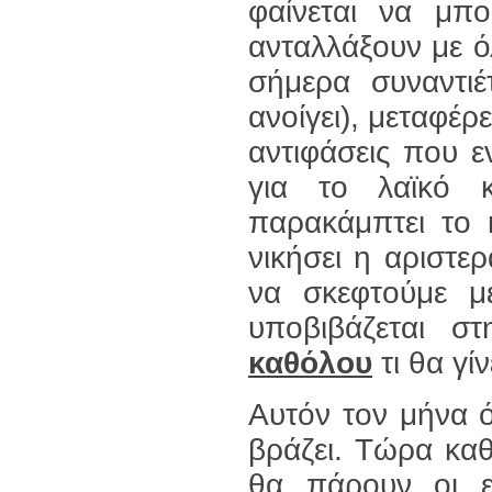
φαίνεται να μπ
ανταλλάξουν με ό
σήμερα συναντιέ
ανοίγει), μεταφέρε
αντιφάσεις που ε
για το λαϊκό 
παρακάμπτει το 
νικήσει η αριστε
να σκεφτούμε μ
υποβιβάζεται σ
καθόλου
τι θα γί
Αυτόν τον μήνα ό
βράζει. Τώρα καθ
θα πάρουν οι ε