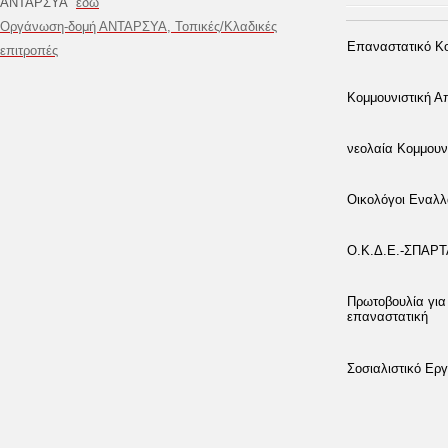
ΑΝΤΑΡΣΥΑ
εδώ
Οργάνωση-δομή ΑΝΤΑΡΣΥΑ, Τοπικές/Κλαδικές
Επαναστατικό Κο
επιτροπές
Κομμουνιστική 
νεολαία Κομμουν
Οικολόγοι Εναλλ
Ο.Κ.Δ.Ε.-ΣΠΑΡ
Πρωτοβουλία για
επαναστατική
Σοσιαλιστικό Εργ