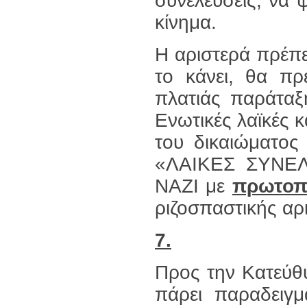
συνελεύσεις, να 
κίνημα.
Η αριστερά πρέπει
το κάνει, θα πρ
πλατιάς παράταξ
Ενωτικές λαϊκές 
του δικαιώματος
«ΛΑΙΚΕΣ ΣΥΝΕΛΕ
ΝΑΖΙ με
πρωτοπ
ριζοσπαστικής αρ
7.
Προς την Κατεύθυ
πάρει παραδειγμ