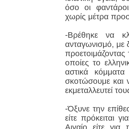
όσο οι φαντάροι
χωρίς μέτρα προσ
-Βρέθηκε να κλ
ανταγωνισμό, με 
προετοιμάζοντας 
οποίες το ελλην
αστικά κόμματα
σκοτώσουμε και 
εκμεταλλευτεί το
-Όξυνε την επίθε
είτε πρόκειται γ
Αιγαίο είτε για