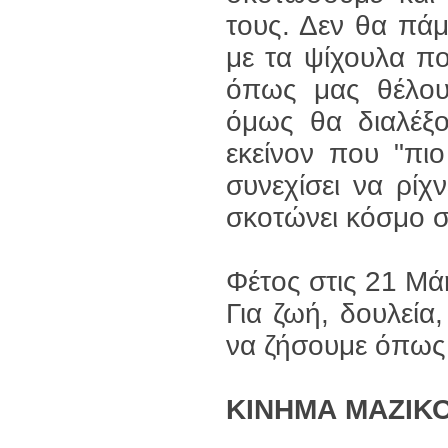
τους. Δεν θα πάμ
με τα ψίχουλα πο
όπως μας θέλου
όμως θα διαλέξο
εκείνον που "πιο
συνεχίσει να ρίχ
σκοτώνει κόσμο σ
Φέτος στις 21 
Για ζωή, δουλεία,
να ζήσουμε όπως 
ΚΙΝΗΜΑ ΜΑΖΙΚΟ