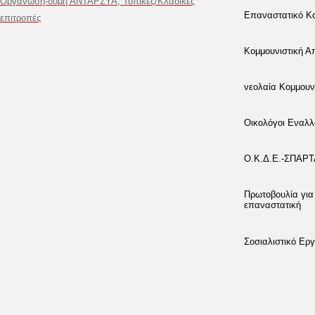
Οργάνωση-δομή ΑΝΤΑΡΣΥΑ, Τοπικές/Κλαδικές
Επαναστατικό Κο
επιτροπές
Κομμουνιστική 
νεολαία Κομμουν
Οικολόγοι Εναλλ
Ο.Κ.Δ.Ε.-ΣΠΑΡ
Πρωτοβουλία για
επαναστατική
Σοσιαλιστικό Εργ