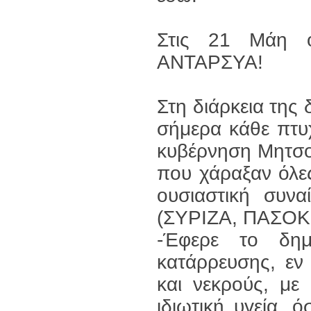
Στις 21 Μάη οι
ΑΝΤΑΡΣΥΑ!
Στη διάρκεια της
σήμερα κάθε πτυ
κυβέρνηση Μητσο
που χάραξαν όλες
ουσιαστική συνα
(ΣΥΡΙΖΑ, ΠΑΣΟΚ,
-Έφερε το δημ
κατάρρευσης, εν
και νεκρούς, με
ιδιωτική υγεία, 