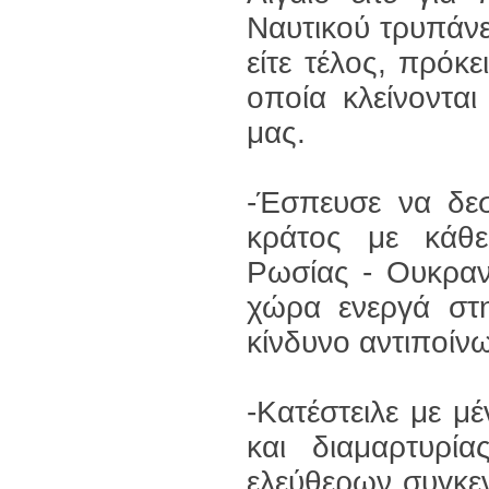
Ναυτικού τρυπάν
είτε τέλος, πρόκ
οποία κλείνοντα
μας.
-Έσπευσε να δεσ
κράτος με κάθε
Ρωσίας - Ουκραν
χώρα ενεργά στη
κίνδυνο αντιποίν
-Κατέστειλε με μ
και διαμαρτυρί
ελεύθερων συγκεν