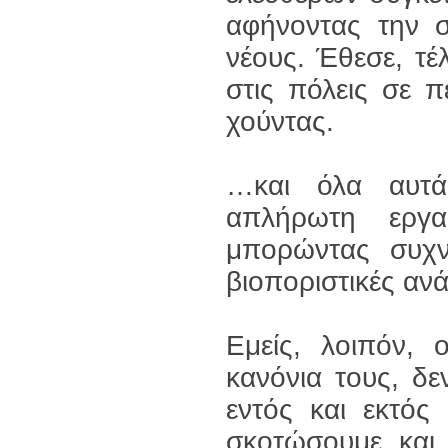
αφήνοντας την 
νέους. Έθεσε, τέ
στις πόλεις σε 
χούντας.
…και όλα αυτά
απλήρωτη εργα
μπορώντας συχν
βιοποριστικές ανά
Εμείς, λοιπόν, 
κανόνια τους, δ
εντός και εκτός
σκοτώσουμε και