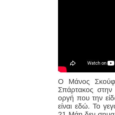
Ο Μάνος Σκούφ
Σπάρτακος στην 
οργή που την είδ
είναι εδώ. Το γε
21 Μάη δεν σημαίν