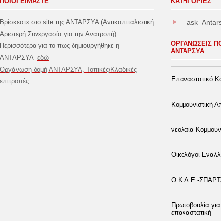
ΠΟΙΟΙ ΕΙΜΑΣΤΕ
ΚΑΤΗΓΟΡΊΕΣ
Βρίσκεστε στο site της ΑΝΤΑΡΣΥΑ (Αντικαπιταλιστική
ask_Antar
Αριστερή Συνεργασία για την Ανατροπή).
ΟΡΓΑΝΩΣΕΙΣ Π
Περισσότερα για το πως δημιουργήθηκε η
ΑΝΤΑΡΣΥΑ
ΑΝΤΑΡΣΥΑ
εδώ
Οργάνωση-δομή ΑΝΤΑΡΣΥΑ, Τοπικές/Κλαδικές
Επαναστατικό Κο
επιτροπές
Κομμουνιστική 
νεολαία Κομμουν
Οικολόγοι Εναλλ
Ο.Κ.Δ.Ε.-ΣΠΑΡ
Πρωτοβουλία για
επαναστατική