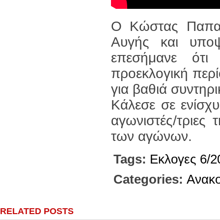
Ο Κώστας Παπαδ
Αυγής και υπο
επεσήμανε ότι
προεκλογική περίο
για βαθιά συντηρι
Κάλεσε σε ενίσχ
αγωνιστές/τριες
των αγώνων.
Tags:
Εκλογες 6/2
Categories:
Ανακο
RELATED POSTS