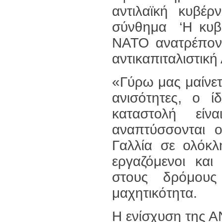
αντιλαϊκή κυβέρ
σύνθημα ‘Η κυβέ
ΝΑΤΟ ανατρέποντ
αντικαπιταλιστική
«Γύρω μας μαίνετ
ανισότητες, ο ί
καταστολή εί
αναπτύσσονται ο
Γαλλία σε ολόκλ
εργαζόμενοι και
στους δρόμους 
μαχητικότητα.
Η ενίσχυση της Α