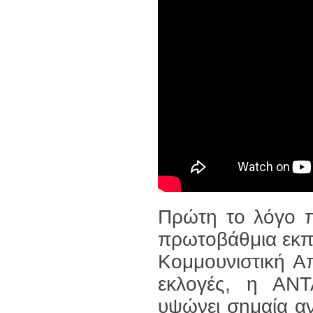
Πρώτη το λόγο π
πρωτοβάθμια εκπα
Κομμουνιστική Α
εκλογές, η ΑΝΤ
υψώνει σημαία αν