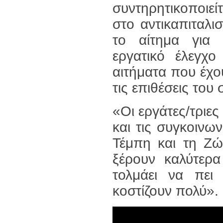
συντηρητικοποιε
στο αντικαπιταλ
το αίτημα για 
εργατικό έλεγχ
αιτήματα που έχο
τις επιθέσεις του
«Οι εργάτες/τριε
και τις συγκοινω
Τέμπη και τη Ζώ
ξέρουν καλύτερα
τολμάει να πει 
κοστίζουν πολύ».