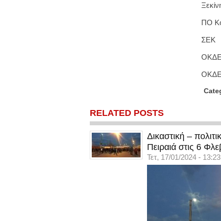
Ξεκίν
ΠΟ Κ
ΣΕΚ
ΟΚΔ
ΟΚΔΕ
Cate
RELATED POSTS
Δικαστική – πολιτ
Πειραιά στις 6 Φλε
Τετ, 17/01/2024 - 13:23