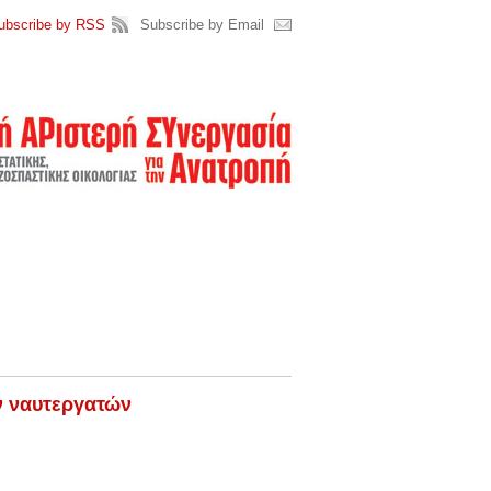
ubscribe by RSS
Subscribe by Email
ν ναυτεργατών