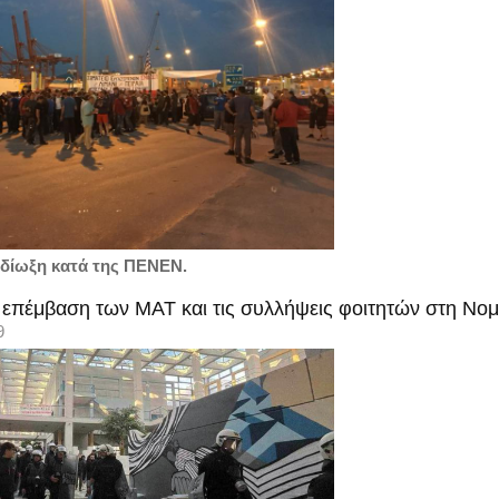
ή δίωξη κατά της ΠΕΝΕΝ.
ν επέμβαση των ΜΑΤ και τις συλλήψεις φοιτητών στη Νο
9