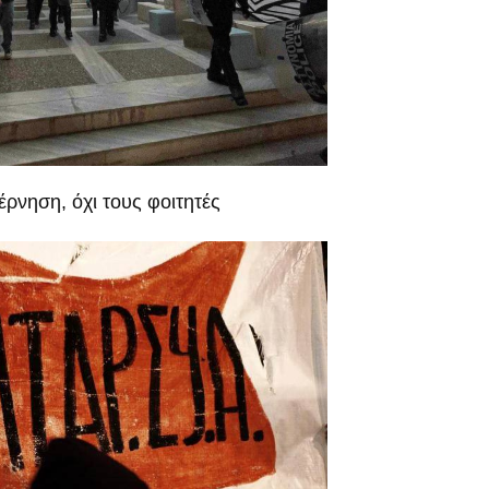
έρνηση, όχι τους φοιτητές