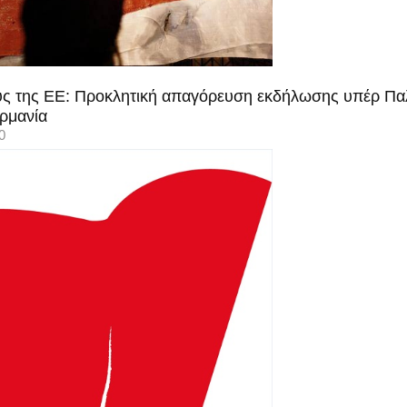
ους της ΕΕ: Προκλητική απαγόρευση εκδήλωσης υπέρ Παλα
ρμανία
0