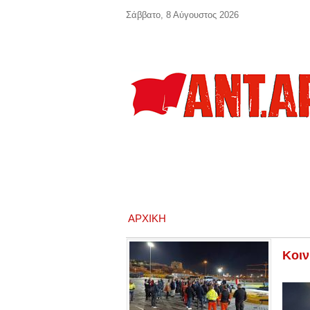
Παράκαμψη προς το κυρίως περιεχόμενο
Σάββατο, 8 Αύγουστος 2026
ΑΡΧΙΚΉ
Κοιν