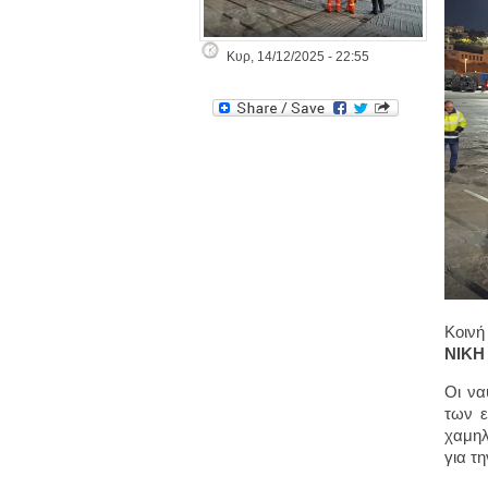
Κυρ, 14/12/2025 - 22:55
Κοιν
ΝΙΚΗ
Οι να
των ε
χαμηλ
για τ