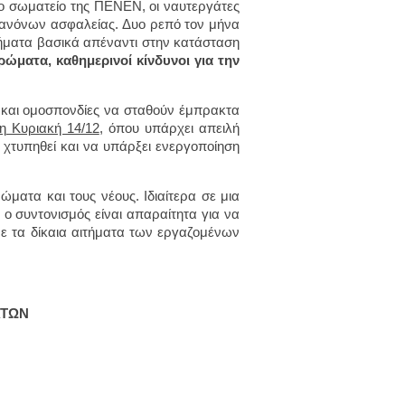
το σωματείο της ΠΕΝΕΝ, οι ναυτεργάτες
κανόνων ασφαλείας. Δυο ρεπό τον μήνα
ιτήματα βασικά απέναντι στην κατάσταση
ώματα, καθημερινοί κίνδυνοι για την
α και ομοσπονδίες να σταθούν έμπρακτα
 η Κυριακή 14/12
, όπου υπάρχει απειλή
χτυπηθεί και να υπάρξει ενεργοποίηση
ατα και τους νέους. Ιδιαίτερα σε μια
 ο συντονισμός είναι απαραίτητα για να
με τα δίκαια αιτήματα των εργαζομένων
ΑΤΩΝ