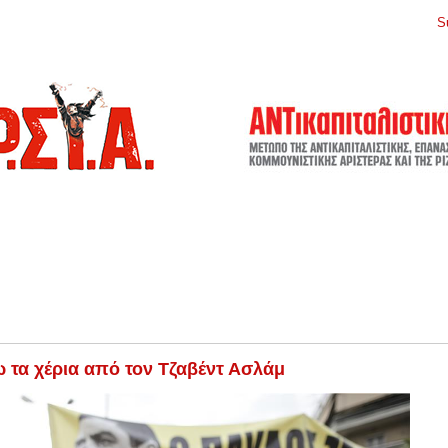
S
 τα χέρια από τον Τζαβέντ Ασλάμ