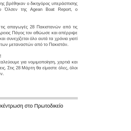
της βρέθηκαν ο δικηγόρος υπεράσπισης
μυ Όλσεν της Agean Boat Report, ο
 τις απαγωγές 28 Πακιστανών από τις
 Άρειος Πάγος τον αθώωσε και απέρριψε
αι συνεχίζεται όλο αυτά τα χρόνια γιατί
 των μεταναστών από το Πακιστάν.
μ!
αλεύουμε για νομιμοποίηση, χαρτιά και
ις. Στις 28 Μάρτη θα είμαστε όλες, όλοι
ν.
γκέντρωση στο Πρωτοδικείο