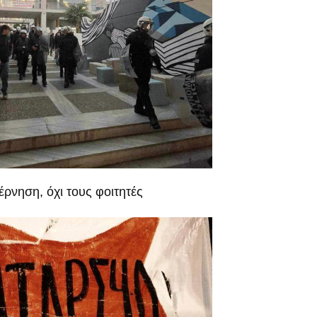
έρνηση, όχι τους φοιτητές