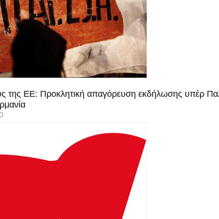
ους της ΕΕ: Προκλητική απαγόρευση εκδήλωσης υπέρ Παλα
ρμανία
0