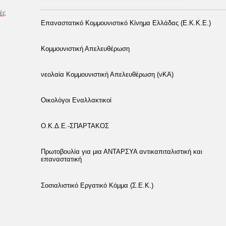
ές
Επαναστατικό Κομμουνιστικό Κίνημα Ελλάδας (Ε.Κ.Κ.Ε.)
Κομμουνιστική Απελευθέρωση
νεολαία Κομμουνιστική Απελευθέρωση (νΚΑ)
Οικολόγοι Εναλλακτικοί
Ο.Κ.Δ.Ε.-ΣΠΑΡΤΑΚΟΣ
Πρωτοβουλία για μια ΑΝΤΑΡΣΥΑ αντικαπιταλιστική και
επαναστατική
Σοσιαλιστικό Εργατικό Κόμμα (Σ.Ε.Κ.)