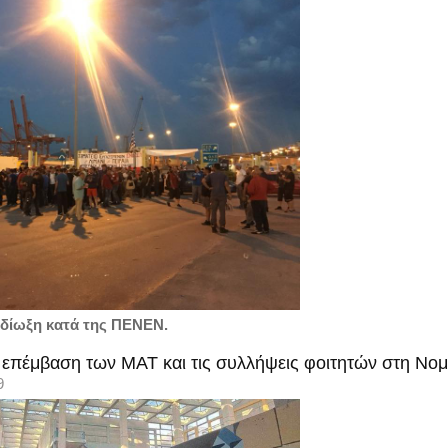
ή δίωξη κατά της ΠΕΝΕΝ.
ν επέμβαση των ΜΑΤ και τις συλλήψεις φοιτητών στη Νο
9