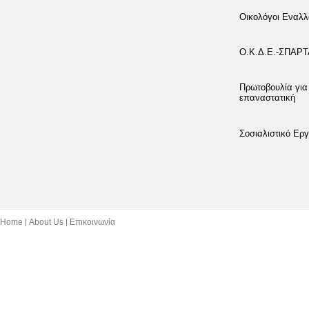
Οικολόγοι Εναλλ
Ο.Κ.Δ.Ε.-ΣΠΑΡ
Πρωτοβουλία για
επαναστατική
Σοσιαλιστικό Εργ
Home
About Us
Επικοινωνία