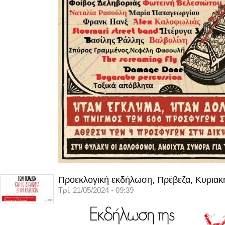
Προεκλογική εκδήλωση, Πρέβεζα, Κυριακ
Τρί, 21/05/2024 - 09:39