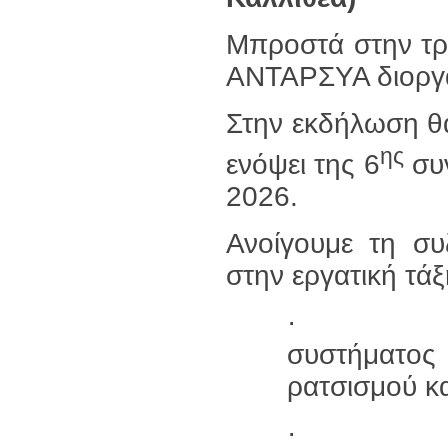
Μπροστά στην τρί
ΑΝΤΑΡΣΥΑ διοργα
Στην εκδήλωση θ
ης
ενόψει της 6
συν
2026.
Ανοίγουμε τη συ
στην εργατική τάξ
· την αν
συστήματος 
ρατσισμού κα
· την 