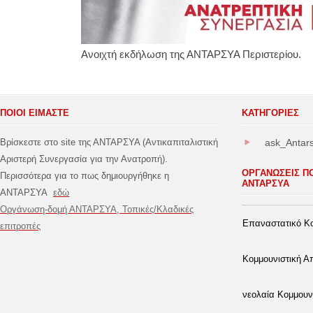
Ανοιχτή εκδήλωση της ΑΝΤΑΡΣΥΑ Περιστερίου.
ΠΟΙΟΙ ΕΙΜΑΣΤΕ
ΚΑΤΗΓΟΡΊΕΣ
Βρίσκεστε στο site της ΑΝΤΑΡΣΥΑ (Αντικαπιταλιστική
ask_Antar
Αριστερή Συνεργασία για την Ανατροπή).
ΟΡΓΑΝΩΣΕΙΣ Π
Περισσότερα για το πως δημιουργήθηκε η
ΑΝΤΑΡΣΥΑ
ΑΝΤΑΡΣΥΑ
εδώ
Οργάνωση-δομή ΑΝΤΑΡΣΥΑ, Τοπικές/Κλαδικές
Επαναστατικό Κο
επιτροπές
Κομμουνιστική 
νεολαία Κομμουν