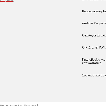
επιτροπές
Κομμουνιστική 
νεολαία Κομμουν
Οικολόγοι Εναλλ
Ο.Κ.Δ.Ε.-ΣΠΑΡ
Πρωτοβουλία για
επαναστατική
Σοσιαλιστικό Εργ
Home
About Us
Επικοινωνία