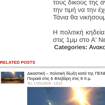
τους δικούς της 
την τιμή να την έ
Τάνια θα νικήσουμ
Η πολιτική κηδεία
στις 1μμ στο Α' Ν
Categories:
Ανακο
RELATED POSTS
Δικαστική – πολιτική δίωξη κατά της ΠΕ
Πειραιά στις 6 Φλεβάρη στις 9 π.μ.
Τετ, 17/01/2024 - 13:23