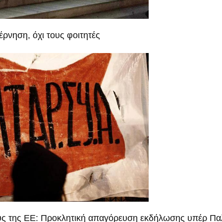
έρνηση, όχι τους φοιτητές
ους της ΕΕ: Προκλητική απαγόρευση εκδήλωσης υπέρ Παλα