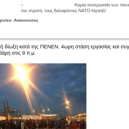
–
Καμία συνεργασία των πανεπιστ
τον στρατό, τους δολοφόνους ΝΑΤΟ-Ισραήλ!
gories:
Ανακοινώσεις
ική δίωξη κατά της ΠΕΝΕΝ. 4ωρη στάση εργασίας και συ
βάρη στις 9 π.μ.