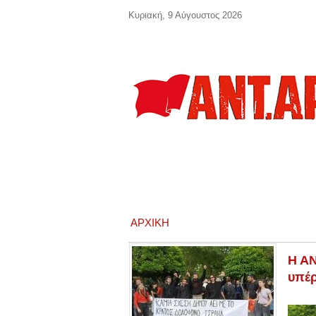
Παράκαμψη προς το κυρίως περιεχόμενο
Κυριακή, 9 Αύγουστος 2026
ΑΡΧΙΚΉ
Η ΑΝ
υπέρ