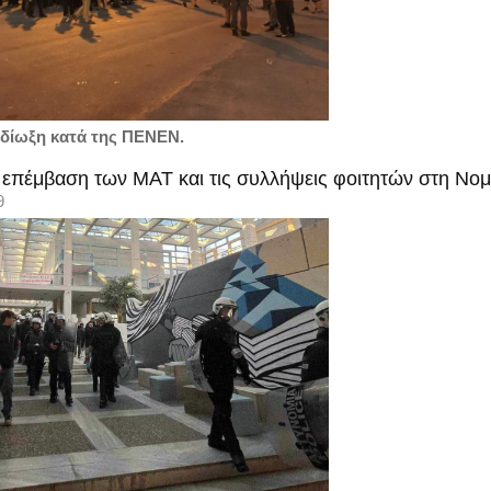
ή δίωξη κατά της ΠΕΝΕΝ.
ν επέμβαση των ΜΑΤ και τις συλλήψεις φοιτητών στη Νο
9