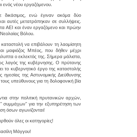
 ενός νέου εργαζόμενου.
ε δικάσιμος, ενώ έγιναν ακόμα δύο
αι αυτές μετατράπηκαν σε συλλήψεις.
στα ΑΕΙ και έναν εργαζόμενο και πρώην
 Νεολαίας Βόλου.
ην καταστολή να επιβάλουν τη λαομίσητη
και μαφιόζος Μπέος, που δήθεν μέχρι
άλυπτα ο εκλεκτός της. Σήμερα μάλιστα,
ως λαγός της κυβέρνησης. Ο πρύτανης
ι το κυβερνητικό έργο της καταστολής
ς ηγεσίας της Αστυνομικής Διεύθυνσης
τους υπεύθυνους για τη δολοφονική βία
ντια στην πολιτική πρυτανικών αρχών,
 " συμμάχων" για την εξυπηρέτηση των
ση όσων αγωνίζονται!
ούν όλες οι κατηγορίες!
ασίλη Μάγγου!