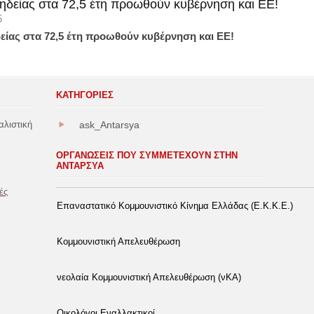
ηδείας στα 72,5 έτη προωθούν κυβέρνηση και ΕΕ!
5
είας στα 72,5 έτη προωθούν κυβέρνηση και ΕΕ!
ΚΑΤΗΓΟΡΊΕΣ
αλιστική
ask_Antarsya
ΟΡΓΑΝΩΣΕΙΣ ΠΟΥ ΣΥΜΜΕΤΕΧΟΥΝ ΣΤΗΝ
ΑΝΤΑΡΣΥΑ
ές
Επαναστατικό Κομμουνιστικό Κίνημα Ελλάδας (Ε.Κ.Κ.Ε.)
Κομμουνιστική Απελευθέρωση
νεολαία Κομμουνιστική Απελευθέρωση (νΚΑ)
Οικολόγοι Εναλλακτικοί