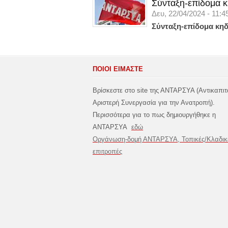
Σύνταξη-επίδομα κ
Δευ, 22/04/2024 - 11:4
Σύνταξη-επίδομα κηδ
ΠΟΙΟΙ ΕΙΜΑΣΤΕ
Βρίσκεστε στο site της ΑΝΤΑΡΣΥΑ (Αντικαπιτ
Αριστερή Συνεργασία για την Ανατροπή).
Περισσότερα για το πως δημιουργήθηκε η
ΑΝΤΑΡΣΥΑ
εδώ
Οργάνωση-δομή ΑΝΤΑΡΣΥΑ, Τοπικές/Κλαδικ
επιτροπές