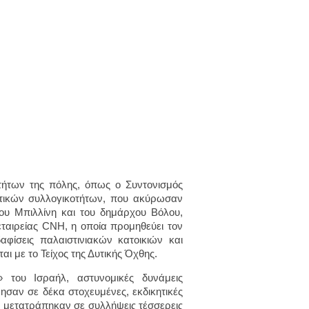
τήτων της πόλης, όπως ο Συντονισμός
ητικών συλλογικοτήτων, που ακύρωσαν
υ Μπιλλίνη και του δημάρχου Βόλου,
ταιρείας CNH, η οποία προμηθεύει τον
φίσεις παλαιστινιακών κατοικιών και
αι με το Τείχος της Δυτικής Όχθης.
 του Ισραήλ, αστυνομικές δυνάμεις
σαν σε δέκα στοχευμένες, εκδικητικές
μετατράπηκαν σε συλλήψεις τέσσερεις