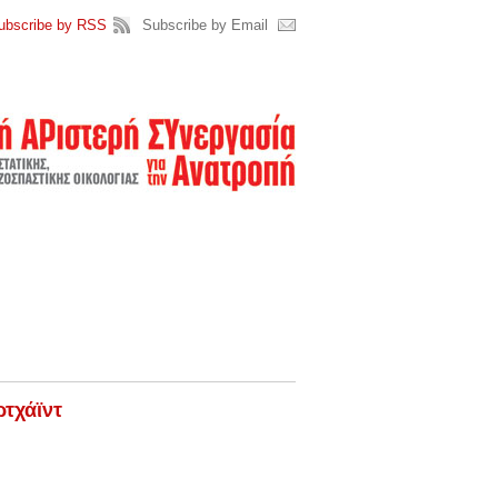
ubscribe by RSS
Subscribe by Email
τχάϊντ