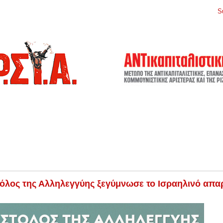
S
όλος της Αλληλεγγύης ξεγύμνωσε το Ισραηλινό απαρ