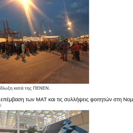
ή δίωξη κατά της ΠΕΝΕΝ.
ν επέμβαση των ΜΑΤ και τις συλλήψεις φοιτητών στη Νο
9