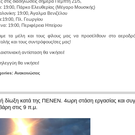
ες στις διαδήλωσεις σήμερα Πέμπτη 21/5,
: 19:00, Πάρκο Ελευθερίας (Μέγαρο Μουσικής)
λονίκη: 19:00, Άγαλμα Βενιζέλου
:19:00, Πλ. Γεωργίου
ενα: 19:00, Περιφέρεια Ηπείρου
με τα μέλη και τους φίλους μας να προσέλθουν στο αεροδρό
ολής και τους συντρόφους/σες μας!
αιστινιακή αντίσταση θα νικήσει!
ηλεγγύη θα νικήσει!
gories:
Ανακοινώσεις
ική δίωξη κατά της ΠΕΝΕΝ. 4ωρη στάση εργασίας και συ
βάρη στις 9 π.μ.