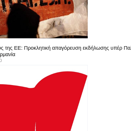
ους της ΕΕ: Προκλητική απαγόρευση εκδήλωσης υπέρ Παλα
ρμανία
0