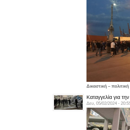
Δικαστική – πολιτικ
Καταγγελία για τη
Δευ, 05/02/2024 - 20:5