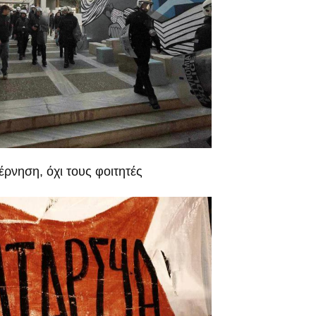
έρνηση, όχι τους φοιτητές