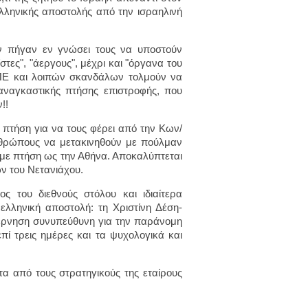
ελληνικής αποστολής από την ισραηλινή
ων πήγαν εν γνώσει τους να υποστούν
στες", "άεργους", μέχρι και "όργανα του
ΠΕ και λοιπών σκανδάλων τολμούν να
 αναγκαστικής πτήσης επιστροφής, που
!!
 πτήση για να τους φέρει από την Κων/
νθρώπους να μετακινηθούν με πούλμαν
 με πτήση ως την Αθήνα. Αποκαλύπτεται
ν του Νετανιάχου.
ς του διεθνούς στόλου και ιδιαίτερα
ελληνική αποστολή: τη Χριστίνη Δέση-
έρνηση συνυπεύθυνη για την παράνομη
ί τρεις ημέρες και τα ψυχολογικά και
τα από τους στρατηγικούς της εταίρους