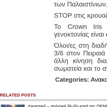
των Παλαιστίνιων
STOP στις κρουαζ
Το Crown Iris
γενοκτονίας είναι
Όλοι/ες στη διαδ
3/6 στον Πειραιά
άλλη κίνηση δι
σωματεία και το α
Categories:
Ανακο
RELATED POSTS
Δικαστική – πολιτική δίωξη κατά της ΠΕ