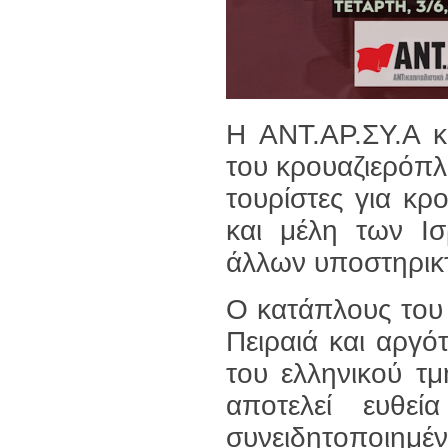
Η ΑΝΤ.ΑΡ.ΣΥ.Α κ
του κρουαζιερόπλ
τουρίστες για κρ
και μέλη των Ι
άλλων υποστηρικτ
Ο κατάπλους του 
Πειραιά και αργ
του ελληνικού τμ
αποτελεί ευθε
συνειδητοποιημέ