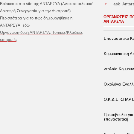
Βρίσκεστε στο site της ΑΝΤΑΡΣΥΑ (Αντικαπιταλιστική
ask_Antar
Αριστερή Συνεργασία για την Ανατροπή).
ΟΡΓΑΝΩΣΕΙΣ Π
Περισσότερα για το πως δημιουργήθηκε η
ΑΝΤΑΡΣΥΑ
ΑΝΤΑΡΣΥΑ
εδώ
Οργάνωση-δομή ΑΝΤΑΡΣΥΑ, Τοπικές/Κλαδικές
Επαναστατικό Κο
επιτροπές
Κομμουνιστική 
νεολαία Κομμουν
Οικολόγοι Εναλλ
Ο.Κ.Δ.Ε.-ΣΠΑΡ
Πρωτοβουλία για
επαναστατική