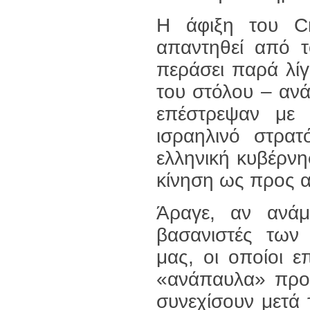
Η άφιξη του Cr
απαντηθεί από τ
περάσει παρά λίγ
του στόλου – αν
επέστρεψαν με
ισραηλινό στρατ
ελληνική κυβέρνη
κίνηση ως προς α
Άραγε, αν ανάμε
βασανιστές των
μας, οι οποίοι 
«ανάπαυλα» προκ
συνεχίσουν μετά 