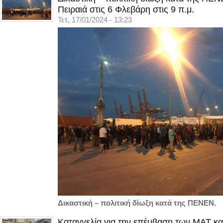
Πειραιά στις 6 Φλεβάρη στις 9 π.μ.
Τετ, 17/01/2024 - 13:23
Δικαστική – πολιτική δίωξη κατά της ΠΕΝΕΝ.
Καταγγελία για την επέμβαση των ΜΑΤ κα