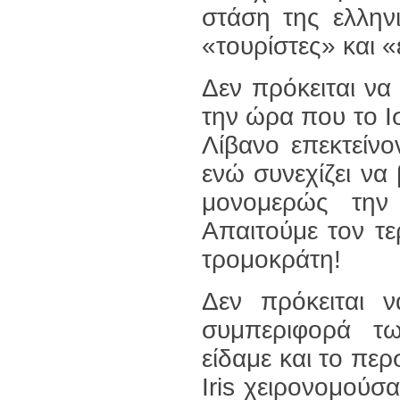
στάση της ελλην
«τουρίστες» και «
Δεν πρόκειται να
την ώρα που το Ισ
Λίβανο επεκτείνο
ενώ συνεχίζει να 
μονομερώς την
Απαιτούμε τον τε
τρομοκράτη!
Δεν πρόκειται ν
συμπεριφορά τω
είδαμε και το περ
Iris χειρονομούσ