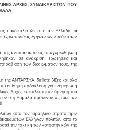
ΗΛΙΝΕΣ ΑΡΧΕΣ, ΣΥΝΔΙΚΑΛΙΣΤΩΝ ΠΟΥ
ΑΜΑΛΑ
ας συνδικαλιστών από την Ελλάδα, οι
ής Ομοσπονδίας Εργατικών Συνδικάτων
λη της αντιπροσωπείας απαγορεύθηκε η
λήθηκαν σε ανάκριση, ερωτήσεις και
παραβίαση των δικαιωμάτων τους, της
η της ΑΝΤΑΡΣΥΑ, διέθετε βίζες και όλα
 από επίσημη πρόσκληση για ενημέρωση
ηλινές Αρχές επικαλέστηκαν άρνηση του
ιόν στη Ραμάλα προτείνοντάς τους, αν
!!
λιτών από τον ισραηλινό στρατό πριν
δικαιωμάτων Ελλήνων πολιτών από το
οτεί την τακτική των «στρατηγικών της