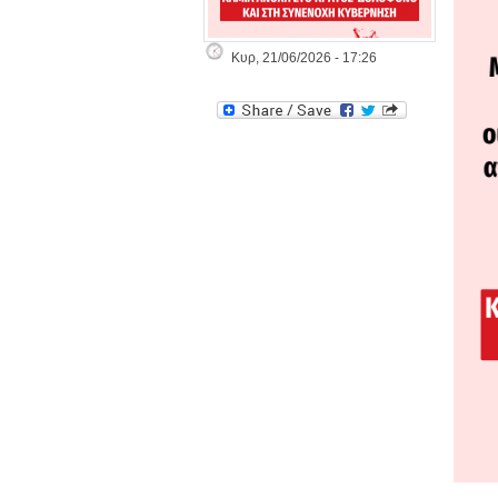
Κυρ, 21/06/2026 - 17:26