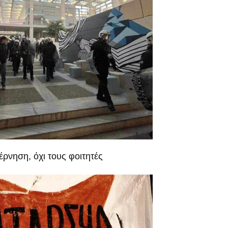
έρνηση, όχι τους φοιτητές