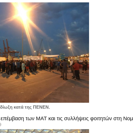
ή δίωξη κατά της ΠΕΝΕΝ.
ν επέμβαση των ΜΑΤ και τις συλλήψεις φοιτητών στη Νο
9