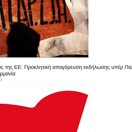
ους της ΕΕ: Προκλητική απαγόρευση εκδήλωσης υπέρ Παλα
ρμανία
0