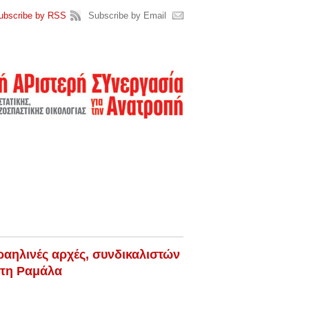
ubscribe by RSS
Subscribe by Email
ραηλινές αρχές, συνδικαλιστών
στη Ραμάλα