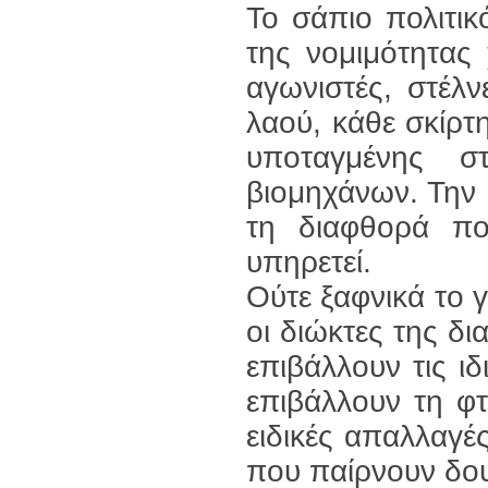
Το σάπιο πολιτι
της νομιμότητας 
αγωνιστές, στέλν
λαού, κάθε σκίρτ
υποταγμένης σ
βιομηχάνων. Την ί
τη διαφθορά πο
υπηρετεί.
Ούτε ξαφνικά το γ
οι διώκτες της δι
επιβάλλουν τις ι
επιβάλλουν τη φτ
ειδικές απαλλαγές
που παίρνουν δου