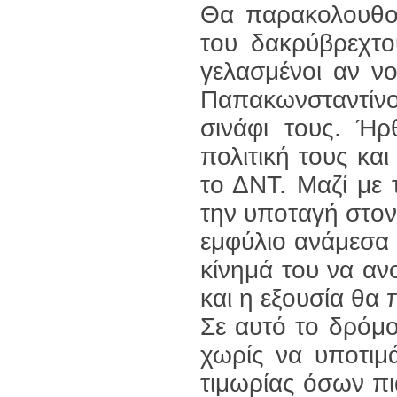
Θα παρακολουθού
του δακρύβρεχτο
γελασμένοι αν νο
Παπακωνσταντίν
σινάφι τους. Ήρ
πολιτική τους και
το ΔΝΤ. Μαζί με
την υποταγή στον
εμφύλιο ανάμεσα
κίνημά του να αν
και ­­­η εξουσία 
Σε αυτό το δρόμο
χωρίς να υποτιμ
τιμωρίας όσων πια