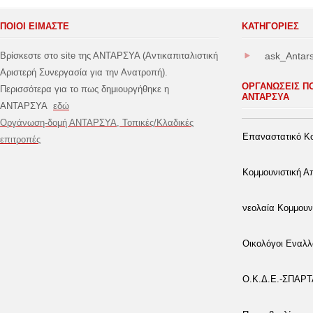
ΠΟΙΟΙ ΕΙΜΑΣΤΕ
ΚΑΤΗΓΟΡΊΕΣ
Βρίσκεστε στο site της ΑΝΤΑΡΣΥΑ (Αντικαπιταλιστική
ask_Antar
Αριστερή Συνεργασία για την Ανατροπή).
ΟΡΓΑΝΩΣΕΙΣ Π
Περισσότερα για το πως δημιουργήθηκε η
ΑΝΤΑΡΣΥΑ
ΑΝΤΑΡΣΥΑ
εδώ
Οργάνωση-δομή ΑΝΤΑΡΣΥΑ, Τοπικές/Κλαδικές
Επαναστατικό Κο
επιτροπές
Κομμουνιστική 
νεολαία Κομμουν
Οικολόγοι Εναλλ
Ο.Κ.Δ.Ε.-ΣΠΑΡ