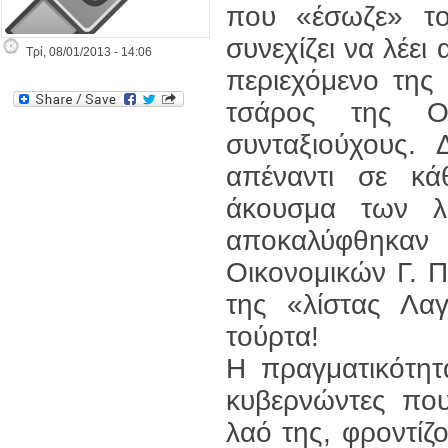
που «έσωζε» το
συνεχίζει να λέει
Τρί, 08/01/2013 - 14:06
περιεχόμενο της 
τσάρος της Οι
συνταξιούχους.
απέναντι σε κάθ
άκουσμα των λ
αποκαλύφθηκ
Οικονομικών Γ. Π
της «λίστας Λαγ
τούρτα!
Η πραγματικότητα
κυβερνώντες πο
λαό της, φροντίζ