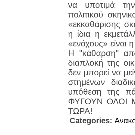
να υποτιμά την
πολιτικού σκηνι
«εκκαθάρισης σκ
η ίδια η εκμετάλ
«ενόχους» είναι 
Η "κάθαρση" από
διαπλοκή της οικ
δεν μπορεί να μεί
στημένων διαδικ
υπόθεση της πά
ΦΥΓΟΥΝ ΟΛΟΙ 
ΤΩΡΑ!
Categories:
Ανακο