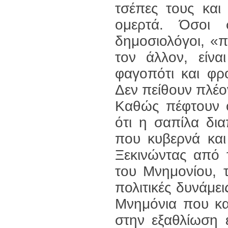
τσέπες τους και
ομερτά. Όσοι σ
δημοσιολόγοι, «
τον άλλον, είν
φαγοπότι και φρ
Δεν πείθουν πλέο
Καθώς πέφτουν ο
ότι η σαπίλα δι
που κυβερνά και 
Ξεκινώντας από 
του Μνημονίου, 
πολιτικές δυνάμε
Μνημόνια που κα
στην εξαθλίωση 