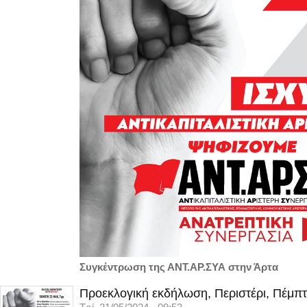
Συγκέντρωση της ΑΝΤ.ΑΡ.ΣΥΑ στην Άρτα
Προεκλογική εκδήλωση, Περιστέρι, Πέμπτ