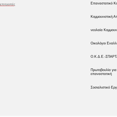
Επαναστατικό Κο
επιτροπές
Κομμουνιστική 
νεολαία Κομμουν
Οικολόγοι Εναλλ
Ο.Κ.Δ.Ε.-ΣΠΑΡ
Πρωτοβουλία για
επαναστατική
Σοσιαλιστικό Εργ