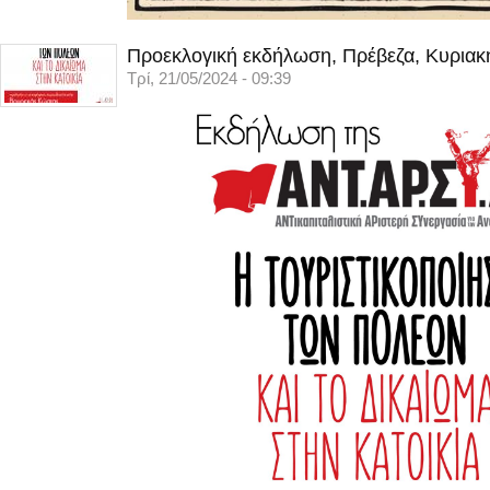
Προεκλογική εκδήλωση, Πρέβεζα, Κυριακ
Τρί, 21/05/2024 - 09:39