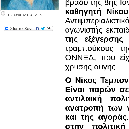
βράδυ της 8ης
Ια
καθηγητή Νίκου
Τρί, 08/01/2013 - 21:51
Αντιιμπεριαλισ
αγωνιστής εκπαι
της εξέγερσης
κ
τραμπούκους τη
ΟΝΝΕΔ, που εί
χρυσης αυγης
.
.
Ο Νίκος Τεμπονέ
Είναι παρών σε
αντιλαϊκή πολι
ανατροπή των ν
και της αγοράς
στην πολιτική