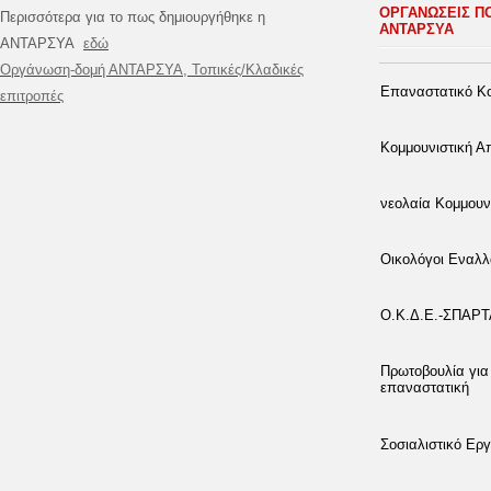
ΟΡΓΑΝΩΣΕΙΣ Π
Περισσότερα για το πως δημιουργήθηκε η
ΑΝΤΑΡΣΥΑ
ΑΝΤΑΡΣΥΑ
εδώ
Οργάνωση-δομή ΑΝΤΑΡΣΥΑ, Τοπικές/Κλαδικές
Επαναστατικό Κο
επιτροπές
Κομμουνιστική 
νεολαία Κομμουν
Οικολόγοι Εναλλ
Ο.Κ.Δ.Ε.-ΣΠΑΡ
Πρωτοβουλία για
επαναστατική
Σοσιαλιστικό Εργ