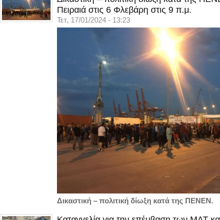
Πειραιά στις 6 Φλεβάρη στις 9 π.μ.
Τετ, 17/01/2024 - 13:23
Δικαστική – πολιτική δίωξη κατά της ΠΕΝΕΝ.
Καταγγελία για την επέμβαση των ΜΑΤ κα