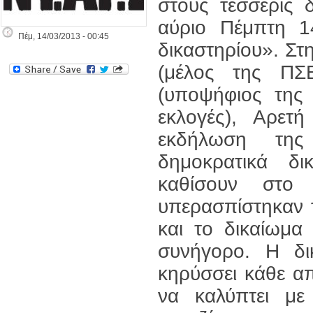
στους τέσσερις 
αύριο Πέμπτη 1
Πέμ, 14/03/2013 - 00:45
δικαστηρίου». Στ
(μέλος της ΠΣ
(υποψήφιος της
εκλογές), Αρετ
εκδήλωση της
δημοκρατικά δ
καθίσουν στο 
υπερασπίστηκαν 
και το δικαίωμα
συνήγορο. Η δι
κηρύσσει κάθε α
να καλύπτει με