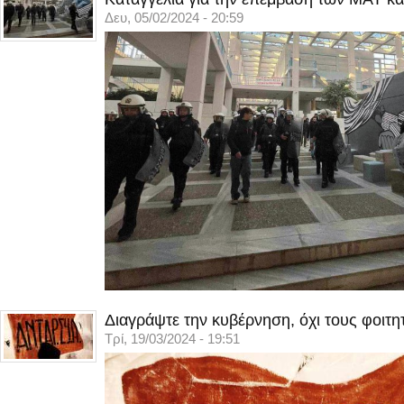
Δευ, 05/02/2024 - 20:59
Διαγράψτε την κυβέρνηση, όχι τους φοιτη
Τρί, 19/03/2024 - 19:51