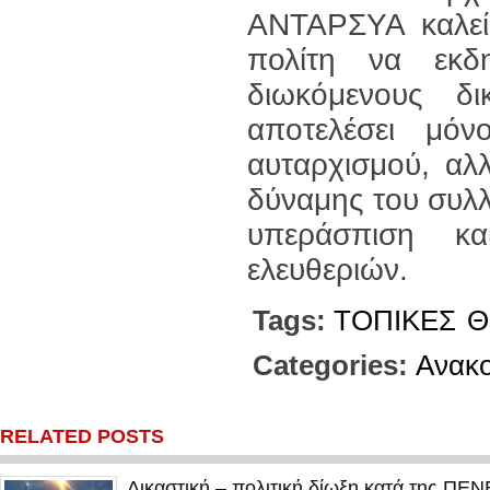
ΑΝΤΑΡΣΥΑ καλεί 
πολίτη να εκδ
διωκόμενους 
αποτελέσει μόν
αυταρχισμού, αλλ
δύναμης του συλλ
υπεράσπιση κ
ελευθεριών.
Tags:
ΤΟΠΙΚΕΣ
Θ
Categories:
Ανακο
RELATED POSTS
Δικαστική – πολιτική δίωξη κατά της ΠΕ