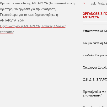
Βρίσκεστε στο site της ΑΝΤΑΡΣΥΑ (Αντικαπιταλιστική
ask_Antar
Αριστερή Συνεργασία για την Ανατροπή).
ΟΡΓΑΝΩΣΕΙΣ Π
Περισσότερα για το πως δημιουργήθηκε η
ΑΝΤΑΡΣΥΑ
ΑΝΤΑΡΣΥΑ
εδώ
Οργάνωση-δομή ΑΝΤΑΡΣΥΑ, Τοπικές/Κλαδικές
Επαναστατικό Κο
επιτροπές
Κομμουνιστική 
νεολαία Κομμουν
Οικολόγοι Εναλλ
Ο.Κ.Δ.Ε.-ΣΠΑΡ
Πρωτοβουλία για
επαναστατική