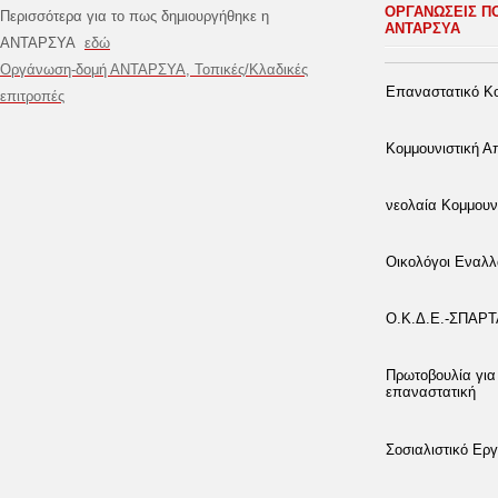
ΟΡΓΑΝΩΣΕΙΣ Π
Περισσότερα για το πως δημιουργήθηκε η
ΑΝΤΑΡΣΥΑ
ΑΝΤΑΡΣΥΑ
εδώ
Οργάνωση-δομή ΑΝΤΑΡΣΥΑ, Τοπικές/Κλαδικές
Επαναστατικό Κο
επιτροπές
Κομμουνιστική 
νεολαία Κομμουν
Οικολόγοι Εναλλ
Ο.Κ.Δ.Ε.-ΣΠΑΡ
Πρωτοβουλία για
επαναστατική
Σοσιαλιστικό Εργ