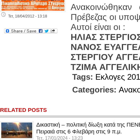
Ανακοινώθηκαν
Πρέβεζας οι υποψή
Τετ, 18/04/2012 - 13:18
Αυτοί είναι οι :
ΗΛΙΑΣ ΣΤΕΡΓΙΟ
ΝΑΝΟΣ ΕΥΑΓΓΕ
ΣΤΕΡΓΙΟΥ ΑΓΓ
ΤΖΙΜΑ ΑΓΓΕΛΙΚ
Tags:
Εκλογες 20
Categories:
Ανακο
RELATED POSTS
Δικαστική – πολιτική δίωξη κατά της ΠΕ
Πειραιά στις 6 Φλεβάρη στις 9 π.μ.
Τετ, 17/01/2024 - 13:23