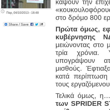
κάψουν την επιχ
«κουκουλοφόρο
Παρ, 04/10/2013 - 18:48
στο δρόμο 800 ε
Πρώτα όμως, εφ
κυβέρνησης Ν
μειώνοντας στο 
τρία χρόνια.
υπογράψουν ατο
μισθούς. Έφτιαξ
κατά περίπτωση
τους εργαζόμενου
Τελικά όμως, η
των SPRIDER ST