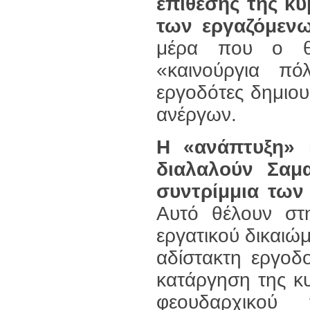
επίθεσης της κυ
των εργαζόμενω
μέρα που ο θρ
«καινούργια πό
εργοδότες δημιου
ανέργων.
Η «ανάπτυξη» 
διαλαλούν Σαμα
συντρίμμια των 
Αυτό θέλουν στη
εργατικού δικαιώμ
αδίστακτη εργοδο
κατάργηση της κυ
φεουδαρχικού