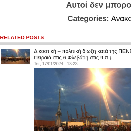
Αυτοί δεν μπορο
Categories:
Ανακο
RELATED POSTS
Δικαστική – πολιτική δίωξη κατά της ΠΕ
Πειραιά στις 6 Φλεβάρη στις 9 π.μ.
Τετ, 17/01/2024 - 13:23