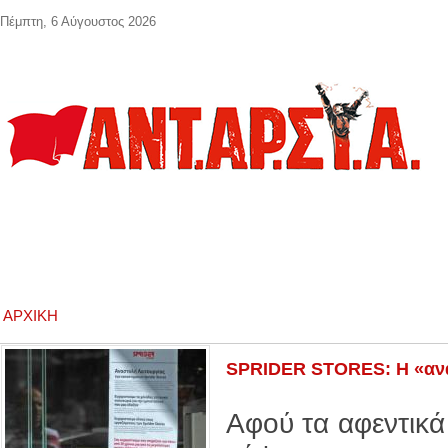
Παράκαμψη προς το κυρίως περιεχόμενο
Πέμπτη, 6 Αύγουστος 2026
ΑΡΧΙΚΉ
SPRIDER STORES: Η «ανά
Αφού τα αφεντι