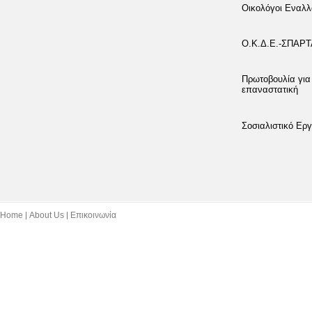
Οικολόγοι Εναλλ
Ο.Κ.Δ.Ε.-ΣΠΑΡ
Πρωτοβουλία για
επαναστατική
Σοσιαλιστικό Εργ
Home
About Us
Επικοινωνία