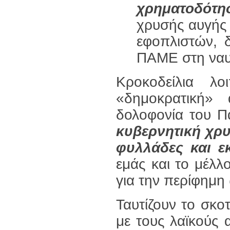
χρηματοδότη
χρυσής αυγής
εφοπλιστών, δ
ΠΑΜΕ στη ναυ
Κροκοδείλια λ
«δημοκρατική»
δολοφονία του 
κυβερνητική χρυ
φυλλάδες και ε
εμάς και το μέλ
για την περίφημη
Ταυτίζουν το σκο
με τους λαϊκούς α