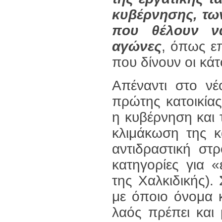
κυβέρνησης, τω
που θέλουν ν
αγώνες
, όπως ε
που δίνουν οι κάτ
Απέναντι στο νέ
πρώτης κατοικίας
η κυβέρνηση και 
κλιμάκωση της κ
αντιδραστική στ
κατηγορίες για 
της Χαλκιδικής).
με όποιο όνομα κ
λαός πρέπει και 