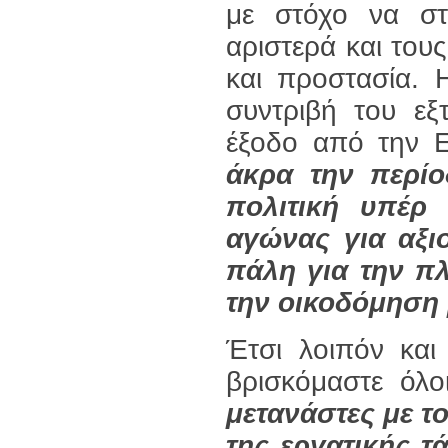
με στόχο να στ
αριστερά και του
και προστασία.
συντριβή του εξ
έξοδο από την 
άκρα την περίο
πολιτική υπέρ
αγώνας για αξιο
πάλη για την πλ
την οικοδόμηση 
Έτσι λοιπόν και
βρισκόμαστε όλο
μετανάστες με τ
της εργατικής τ