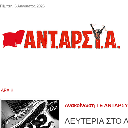
Παράκαμψη προς το κυρίως περιεχόμενο
Πέμπτη, 6 Αύγουστος 2026
ΑΡΧΙΚΉ
Ανακοίνωση ΤΕ ΑΝΤΑΡΣΥΑ
ΛΕΥΤΕΡΙΑ ΣΤΟ 