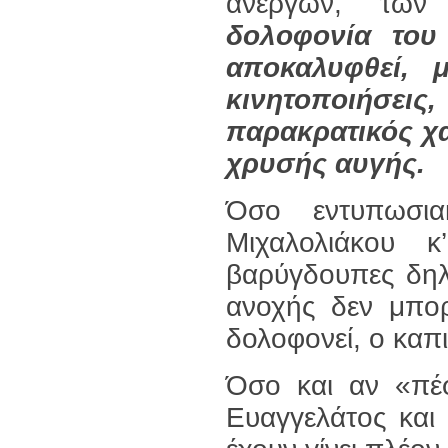
ανέργων, των
δολοφονία του
αποκαλυφθεί, μ
κινητοποιήσει
παρακρατικός χα
χρυσής αυγής.
Όσο εντυπωσια
Μιχαλολιάκου κ
βαρύγδουπες δηλ
ανοχής δεν μπορ
δολοφονεί, ο καπι
Όσο και αν «πέφ
Ευαγγελάτος και 