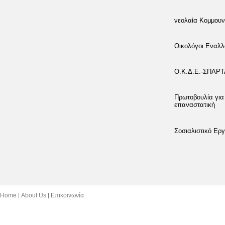
νεολαία Κομμουν
Οικολόγοι Εναλλ
Ο.Κ.Δ.Ε.-ΣΠΑΡ
Πρωτοβουλία για
επαναστατική
Σοσιαλιστικό Εργ
Home
About Us
Επικοινωνία