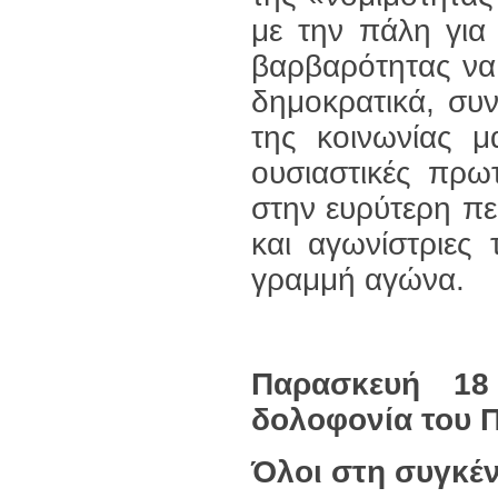
με την πάλη για
βαρβαρότητας να 
δημοκρατικά, συ
της κοινωνίας μ
ουσιαστικές πρω
στην ευρύτερη πε
και αγωνίστριε
γραμμή αγώνα.
Παρασκευή 1
δολοφονία του 
Όλοι στη συγκέ