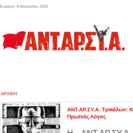
Παράκαμψη προς το κυρίως περιεχόμενο
Κυριακή, 9 Αύγουστος 2026
ΑΡΧΙΚΉ
ΑΝΤ.ΑΡ.ΣΥ.Α. Τρικάλων: 
Πρωϊνός Λόγος
Η ΑΝΤ.ΑΡ.ΣΥ.Α.