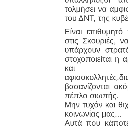
τολμήσει να αμφισ
του ΔΝΤ, της κυβ
Είναι επιθυμητό 
στις Σκουριές, ν
υπάρχουν στρατό
στοχοποιείται η 
και να
αφισοκολλητές,
βασανίζονται ακό
πέπλο σιωπής.
Μην τυχόν και θι
κοινωνίας μας...
Αυτά που κάποτε