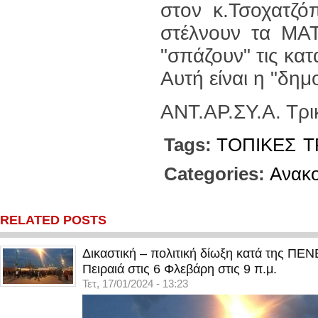
στον κ.Τσοχατζό
στέλνουν τα ΜΑΤ
"σπάζουν" τις κα
Αυτή είναι η "δημο
ΑΝΤ.ΑΡ.ΣΥ.Α. Τρ
Tags:
ΤΟΠΙΚΕΣ
Τ
Categories:
Ανακο
RELATED POSTS
Δικαστική – πολιτική δίωξη κατά της ΠΕ
Πειραιά στις 6 Φλεβάρη στις 9 π.μ.
Τετ, 17/01/2024 - 13:23