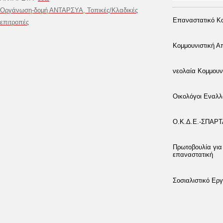
Οργάνωση-δομή ΑΝΤΑΡΣΥΑ, Τοπικές/Κλαδικές
Επαναστατικό Κο
επιτροπές
Κομμουνιστική 
νεολαία Κομμουν
Οικολόγοι Εναλλ
Ο.Κ.Δ.Ε.-ΣΠΑΡ
Πρωτοβουλία για
επαναστατική
Σοσιαλιστικό Εργ