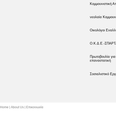
Κομμουνιστική 
νεολαία Κομμουν
Οικολόγοι Εναλλ
Ο.Κ.Δ.Ε.-ΣΠΑΡ
Πρωτοβουλία για
επαναστατική
Σοσιαλιστικό Εργ
Home
About Us
Επικοινωνία