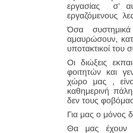
εργασίας σ’ αυ
εργαζόμενους λες 
Όσα συστημικά
αμαυρώσουν, κατα
υποτακτικοί του 
Οι διώξεις εκπα
φοιτητών και γε
χώρο μας , είνα
καθημερινή πάλη 
δεν τους φοβόμασ
Για μας ο μόνος 
Θα μας έχουν 