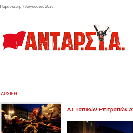
Παράκαμψη προς το κυρίως περιεχόμενο
Παρασκευή, 7 Αύγουστος 2026
ΑΡΧΙΚΉ
ΔΤ Τοπικών Επιτροπών Ανα