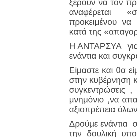
ξέρουν να τον π
αναφέρεται «
προκειμένου να
κατά της «απαγορ
Η ΑΝΤΑΡΣΥΑ για 
ενάντια και συγκ
Είμαστε και θα εί
στην κυβέρνηση κ
συγκεντρώσεις ,
μνημόνιο ,να απα
αξιοπρέπεια όλων
Δρούμε ενάντια σ
την δουλική υπο