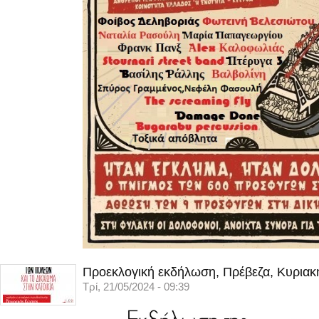
Προεκλογική εκδήλωση, Πρέβεζα, Κυριακ
Τρί, 21/05/2024 - 09:39