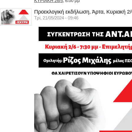
ΚΥΡΙΑΚΗ 26/5
, 6.00 μμ
Προεκλογική εκδήλωση, Άρτα, Κυριακή 2/
Τρί, 21/05/2024 - 09:46