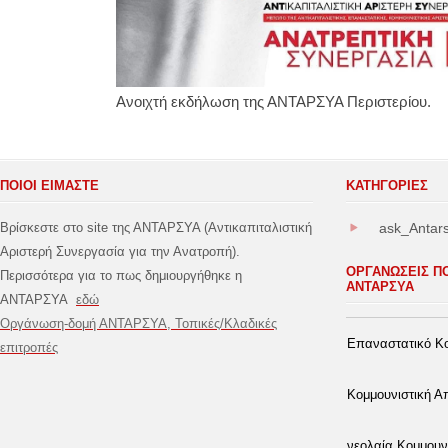
Ανοιχτή εκδήλωση της ΑΝΤΑΡΣΥΑ Περιστερίου.
ΠΟΙΟΙ ΕΙΜΑΣΤΕ
ΚΑΤΗΓΟΡΊΕΣ
Βρίσκεστε στο site της ΑΝΤΑΡΣΥΑ (Αντικαπιταλιστική
ask_Antar
Αριστερή Συνεργασία για την Ανατροπή).
ΟΡΓΑΝΩΣΕΙΣ Π
Περισσότερα για το πως δημιουργήθηκε η
ΑΝΤΑΡΣΥΑ
ΑΝΤΑΡΣΥΑ
εδώ
Οργάνωση-δομή ΑΝΤΑΡΣΥΑ, Τοπικές/Κλαδικές
Επαναστατικό Κο
επιτροπές
Κομμουνιστική 
νεολαία Κομμουν