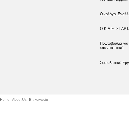
Οικολόγοι Εναλλ
Ο.Κ.Δ.Ε.-ΣΠΑΡ
Πρωτοβουλία για
επαναστατική
Σοσιαλιστικό Εργ
Home
About Us
Επικοινωνία