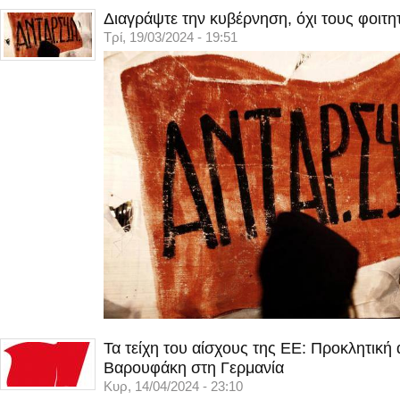
Διαγράψτε την κυβέρνηση, όχι τους φοιτη
Τρί, 19/03/2024 - 19:51
Τα τείχη του αίσχους της ΕΕ: Προκλητική
Βαρουφάκη στη Γερμανία
Κυρ, 14/04/2024 - 23:10