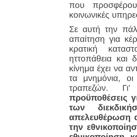
που προσφέρου
κοινωνικές υπηρε
Σε αυτή την πάλ
απαίτηση για κέ
κρατική κατασ
ηττοπάθεια και 
κίνημα έχει να α
τα μνημόνια, οι
τραπεζών. Γι'
προϋποθέσεις γι
των διεκδικ
απελευθέρωση α
την εθνικοποίη
εθνικοποίηση 