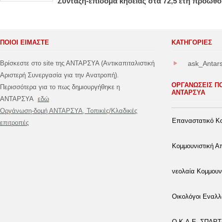
Σύνταξη-επίδομα κηδείας στα 72,5 έτη προωθο
ΠΟΙΟΙ ΕΙΜΑΣΤΕ
ΚΑΤΗΓΟΡΊΕΣ
Βρίσκεστε στο site της ΑΝΤΑΡΣΥΑ (Αντικαπιταλιστική
ask_Antar
Αριστερή Συνεργασία για την Ανατροπή).
ΟΡΓΑΝΩΣΕΙΣ Π
Περισσότερα για το πως δημιουργήθηκε η
ΑΝΤΑΡΣΥΑ
ΑΝΤΑΡΣΥΑ
εδώ
Οργάνωση-δομή ΑΝΤΑΡΣΥΑ, Τοπικές/Κλαδικές
Επαναστατικό Κο
επιτροπές
Κομμουνιστική 
νεολαία Κομμουν
Οικολόγοι Εναλλ
Ο.Κ.Δ.Ε.-ΣΠΑΡ