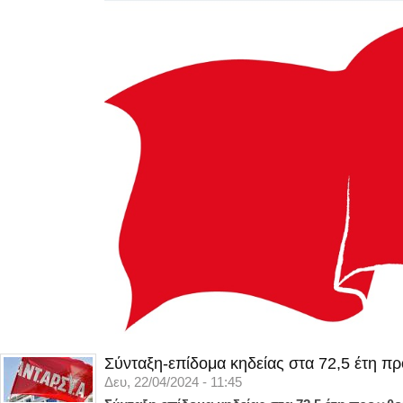
Σύνταξη-επίδομα κηδείας στα 72,5 έτη π
Δευ, 22/04/2024 - 11:45