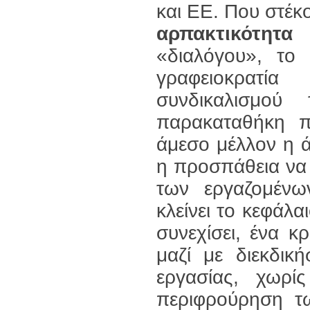
και ΕΕ. Που στέκ
αρπακτικότητ
«διαλόγου», το
γραφειοκρατία
συνδικαλισμο
παρακαταθήκη πο
άμεσο μέλλον η 
η προσπάθεια να 
των εργαζομένω
κλείνει το κεφάλαι
συνεχίσει, ένα κ
μαζί με διεκδικ
εργασίας, χωρ
περιφρούρηση τ