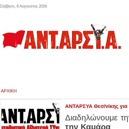
Παράκαμψη προς το κυρίως περιεχόμενο
Σάββατο, 8 Αύγουστος 2026
ΑΡΧΙΚΉ
ΑΝΤΑΡΣΥΑ Θεσ/νίκης για
Διαδηλώνουμε τη
την Καμάρα