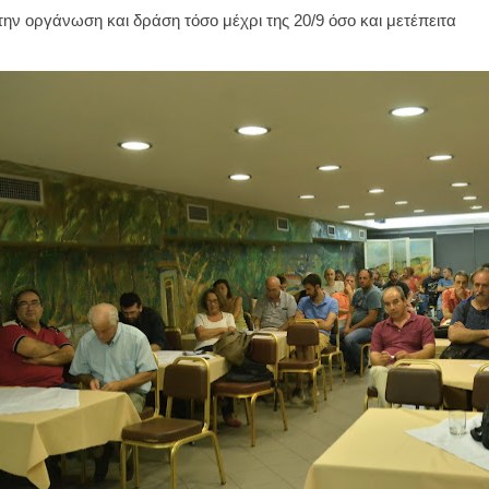
ν οργάνωση και δράση τόσο μέχρι της 20/9 όσο και μετέπειτα