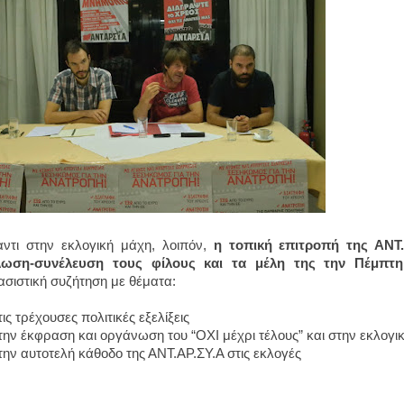
ντι στην εκλογική μάχη, λοιπόν,
η τοπική επιτροπή της ΑΝΤ.
λωση-συνέλευση τους φίλους και τα μέλη της την Πέμπτ
σιστική συζήτηση με θέματα:
ς τρέχουσες πολιτικές εξελίξεις
ν έκφραση και οργάνωση του “ΟΧΙ μέχρι τέλους” και στην εκλογι
ν αυτοτελή κάθοδο της ΑΝΤ.ΑΡ.ΣΥ.Α στις εκλογές