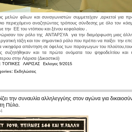
ς μελών φίλων και συναγωνιστών συμμετείχαν ,αρκετοί για πρ
ιο περιεχόμενο αναζητώντας τρόπους σύνδεσης με όλο τον κόσ
με την ΕΕ του ντόπιου και ξένου κεφαλαίου .
ώρισαν τον ρόλο της ΑΝΤΑΡΣΥΑ για την διαμόρφωση μιας άλλης
εργατική τάξη και τον σημαντικό ρόλο που πρέπει να παίξει την ε
ια νικηφόρα απάντηση σε όφελος των παραγωγων του πλούτου,του
ς συζητήθηκαν και τα πρώτα ονόματα του ψηφοδελτίου και η 
τερου στην Λάρισα (Δικαστικό)
:
ΤΟΠΙΚΕΣ
ΛΑΡΙΣΑΣ
Εκλογες 9/2015
gories:
Εκδηλώσεις
ει την συναυλία αλληλεγγύης στον αγώνα για δικαιοσύν
τη Πύλο.
14