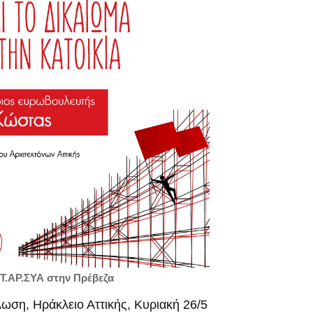
Τ.ΑΡ.ΣΥΑ στην Πρέβεζα
ωση, Ηράκλειο Αττικής, Κυριακή 26/5