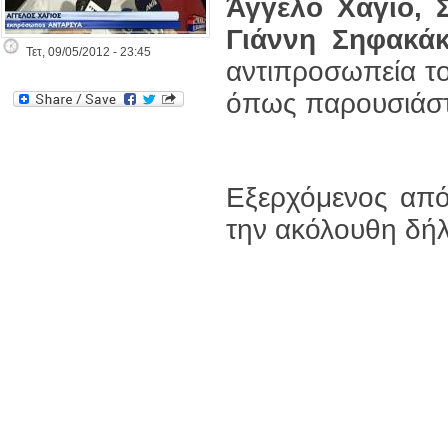
Άγγελο Χάγιο,
Γιάννη Σηφακ
Τετ, 09/05/2012 - 23:45
αντιπροσωπεία τ
όπως παρουσιάστ
Εξερχόμενος από
την ακόλουθη δή