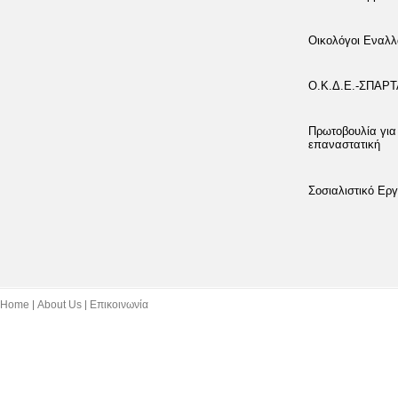
Οικολόγοι Εναλλ
Ο.Κ.Δ.Ε.-ΣΠΑΡ
Πρωτοβουλία για
επαναστατική
Σοσιαλιστικό Εργ
Home
About Us
Επικοινωνία