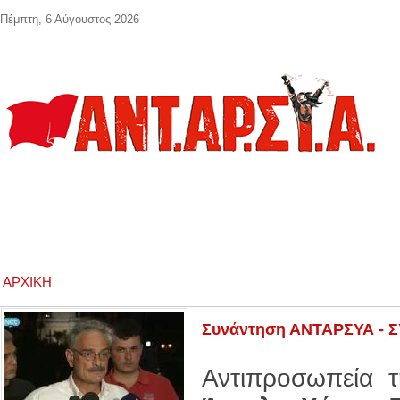
Παράκαμψη προς το κυρίως περιεχόμενο
Πέμπτη, 6 Αύγουστος 2026
ΑΡΧΙΚΉ
Συνάντηση ΑΝΤΑΡΣΥΑ - 
Αντιπροσωπεία 