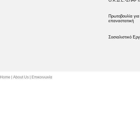
Ο.Κ.Δ.Ε.-ΣΠΑΡ
Πρωτοβουλία για
επαναστατική
Σοσιαλιστικό Εργ
Home
About Us
Επικοινωνία