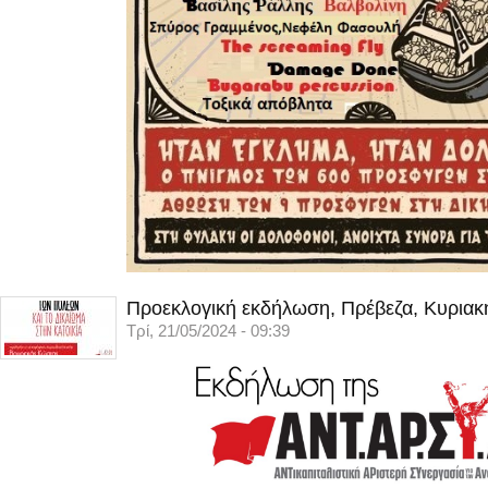
Προεκλογική εκδήλωση, Πρέβεζα, Κυριακ
Τρί, 21/05/2024 - 09:39