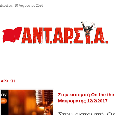
Παράκαμψη προς το κυρίως περιεχόμενο
Δευτέρα, 10 Αύγουστος 2026
ΑΡΧΙΚΉ
Στην εκπομπή On the thir
Μαυρομάτης 12/2/2017
Στην εκπομπή On