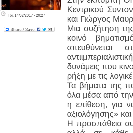
Κεντρικού Συντο
Τρί, 14/02/2017 - 20:27
και Γιώργος Μαυ
Μια συζήτηση της
κοινό βηματισμ
απευθύνεται στ
αντιιμπεριαλιστι
δυνάμεις που κινο
ρήξη με τις λογικ
Τα βήματα της π
όλα μέσα από την
η επίθεση, για 
αξιολόγησης» και
Η προσπάθεια αυ
αλλά σε κάθε 