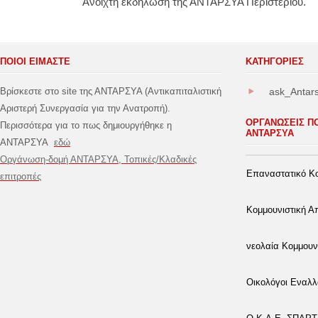
Ανοιχτή εκδήλωση της ΑΝΤΑΡΣΥΑ Περιστερίου.
ΠΟΙΟΙ ΕΙΜΑΣΤΕ
ΚΑΤΗΓΟΡΊΕΣ
Βρίσκεστε στο site της ΑΝΤΑΡΣΥΑ (Αντικαπιταλιστική
ask_Antar
Αριστερή Συνεργασία για την Ανατροπή).
ΟΡΓΑΝΩΣΕΙΣ Π
Περισσότερα για το πως δημιουργήθηκε η
ΑΝΤΑΡΣΥΑ
ΑΝΤΑΡΣΥΑ
εδώ
Οργάνωση-δομή ΑΝΤΑΡΣΥΑ, Τοπικές/Κλαδικές
Επαναστατικό Κο
επιτροπές
Κομμουνιστική 
νεολαία Κομμουν
Οικολόγοι Εναλλ