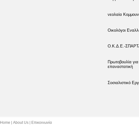
νεολαία Κομμουν
Οικολόγοι Εναλλ
Ο.Κ.Δ.Ε.-ΣΠΑΡ
Πρωτοβουλία για
επαναστατική
Σοσιαλιστικό Εργ
Home
About Us
Επικοινωνία