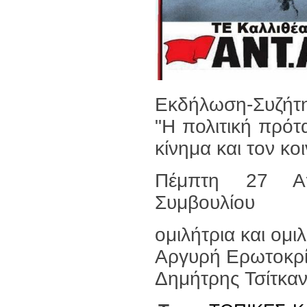
Εκδήλωση-Συζήτ
"Η πολιτική πρό
κίνημα και τον κο
Πέμπτη 27 Απ
Συμβουλίου
ομιλήτρια και ομι
Αργυρή Ερωτοκρ
Δημήτρης Τσίτκα