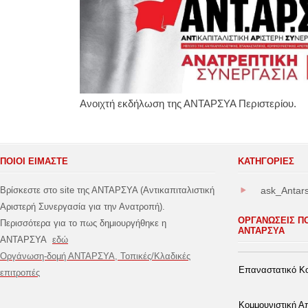
Ανοιχτή εκδήλωση της ΑΝΤΑΡΣΥΑ Περιστερίου.
ΠΟΙΟΙ ΕΙΜΑΣΤΕ
ΚΑΤΗΓΟΡΊΕΣ
Βρίσκεστε στο site της ΑΝΤΑΡΣΥΑ (Αντικαπιταλιστική
ask_Antar
Αριστερή Συνεργασία για την Ανατροπή).
ΟΡΓΑΝΩΣΕΙΣ Π
Περισσότερα για το πως δημιουργήθηκε η
ΑΝΤΑΡΣΥΑ
ΑΝΤΑΡΣΥΑ
εδώ
Οργάνωση-δομή ΑΝΤΑΡΣΥΑ, Τοπικές/Κλαδικές
Επαναστατικό Κο
επιτροπές
Κομμουνιστική 