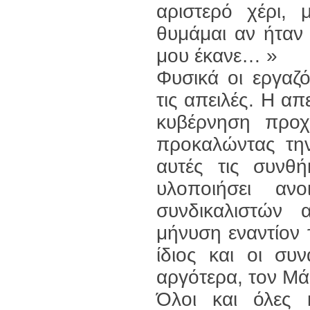
αριστερό χέρι,
θυμάμαι αν ήταν
μου έκανε… »
Φυσικά οι εργαζ
τις απειλές. Η απ
κυβέρνηση προχ
προκαλώντας τη
αυτές τις συνθ
υλοποιήσει αν
συνδικαλιστών
μήνυση εναντίον 
ίδιος και οι συ
αργότερα, τον Μά
Όλοι και όλες 