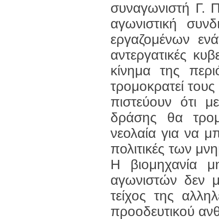
συναγωνιστή Γ. 
αγωνιστική συν
εργαζομένων ενά
αντεργατικές κυβ
κίνημα της περι
τρομοκρατεί τους 
πιστεύουν ότι μ
δράσης θα τρομ
νεολαία για να 
πολιτικές των μν
Η βιομηχανία μ
αγωνιστών δεν μα
τείχος της αλλη
προοδευτικού αν