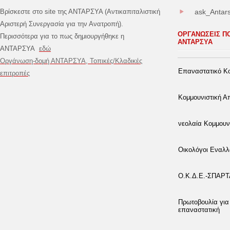
Βρίσκεστε στο site της ΑΝΤΑΡΣΥΑ (Αντικαπιταλιστική
ask_Antar
Αριστερή Συνεργασία για την Ανατροπή).
ΟΡΓΑΝΩΣΕΙΣ Π
Περισσότερα για το πως δημιουργήθηκε η
ΑΝΤΑΡΣΥΑ
ΑΝΤΑΡΣΥΑ
εδώ
Οργάνωση-δομή ΑΝΤΑΡΣΥΑ, Τοπικές/Κλαδικές
Επαναστατικό Κο
επιτροπές
Κομμουνιστική 
νεολαία Κομμουν
Οικολόγοι Εναλλ
Ο.Κ.Δ.Ε.-ΣΠΑΡ
Πρωτοβουλία για
επαναστατική