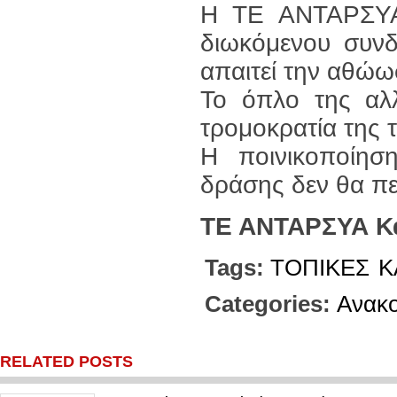
Η ΤΕ ΑΝΤΑΡΣΥΑ 
διωκόμενου συνδ
απαιτεί την αθώ
Το όπλο της αλλ
τρομοκρατία της 
Η ποινικοποίησ
δράσης δεν θα πε
ΤΕ ΑΝΤΑΡΣΥΑ Κ
Tags:
ΤΟΠΙΚΕΣ
Κ
Categories:
Ανακο
RELATED POSTS