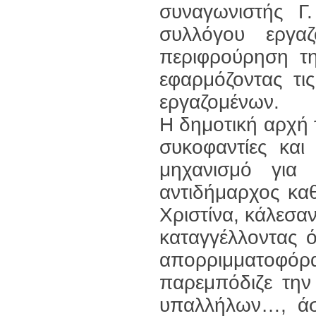
συναγωνιστής Γ
συλλόγου εργα
περιφρούρηση τ
εφαρμόζοντας τι
εργαζομένων.
Η δημοτική αρχή 
συκοφαντίες και
μηχανισμό για
αντιδήμαρχος καθ
Χριστίνα, κάλεσαν
καταγγέλλοντας 
απορριμματοφ
παρεμπόδιζε τη
υπαλλήλων…, άσκ