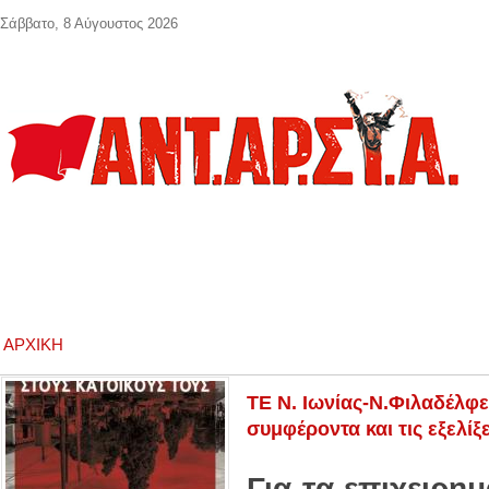
Παράκαμψη προς το κυρίως περιεχόμενο
Σάββατο, 8 Αύγουστος 2026
ΑΡΧΙΚΉ
ΤΕ Ν. Ιωνίας-Ν.Φιλαδέλφ
συμφέροντα και τις εξελίξ
Για τα επιχειρημ