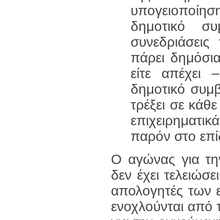
υπογειοποίη
δημοτικό σ
συνεδριάσει
πάρει δημόσια
είτε απέχει 
δημοτικό συμ
τρέξει σε κάθ
επιχειρηματι
παρόν στο επί
Ο αγώνας για τη
δεν έχει τελειώσε
απολογητές των ε
ενοχλούνται από 