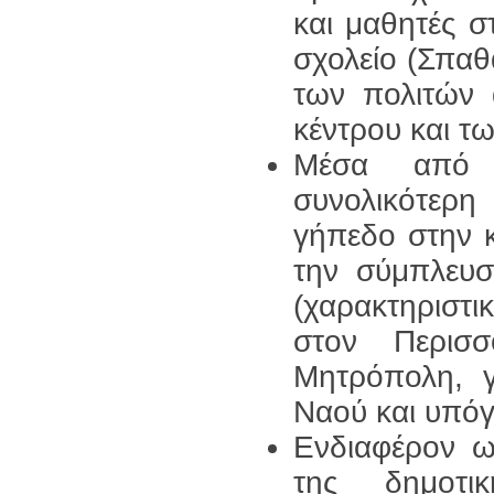
και μαθητές σ
σχολείο (Σπαθ
των πολιτών 
κέντρου και 
Μέσα από δ
συνολικότερη
γήπεδο στην κ
την σύμπλευσ
(χαρακτηριστ
στον Περισ
Μητρόπολη, γ
Ναού και υπόγ
Ενδιαφέρον 
της δημοτι