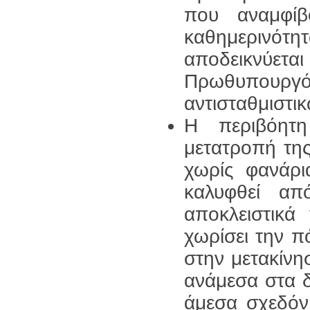
που αναμφίβ
καθημερινότητ
αποδεικνύετα
Πρωθυπουργό
αντισταθμιστι
Η περιβόητη
μετατροπή της
χωρίς φανάρ
καλυφθεί απ
αποκλειστικά
χωρίσει την π
στην μετακίνη
ανάμεσα στα δ
άμεσα σχεδόν