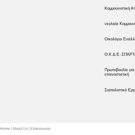
Κομμουνιστική 
νεολαία Κομμουν
Οικολόγοι Εναλλ
Ο.Κ.Δ.Ε.-ΣΠΑΡ
Πρωτοβουλία για
επαναστατική
Σοσιαλιστικό Εργ
Home
About Us
Επικοινωνία