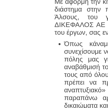
Με αφορμή την κι
διάστημα στην 
Άλσους, του γ
ΔΙΚΕΦΑΛΟΣ ΑΕ κ
του έργων, σας 
Όπως κάναμ
συνεχίσουμε ν
πόλης μας γ
αναβάθμισή το
τους από όλου
πρέπει να π
αναπτυξιακό» 
παραπάνω αρ
δικαιώματα και