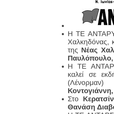
Η ΤΕ ΑΝΤΑΡΥΣ
Χαλκηδόνας, κ
της
Νέας Χα
Παυλόπουλο,
Η ΤΕ ΑΝΤΑΡΣ
καλεί σε εκ
(Λένορμαν
Κοντογιάννη
Στο
Κερατσίν
Θανάση Διαβ