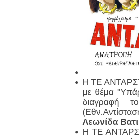
Η ΤΕ ΑΝΤΑΡΣΥ
με θέμα "Υπάρ
διαγραφή τ
(Εθν.Αντίστ
Λεωνίδα Βατι
Η ΤΕ ΑΝΤΑΡΣΥ