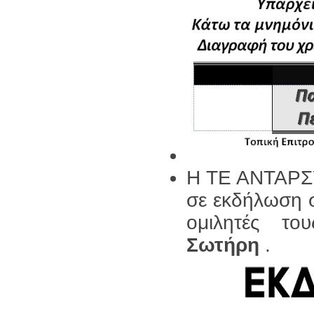
Η ΤΕ ΑΝΤΑΡΣΥ
σε εκδήλωση 
ομιλητές τ
Σωτήρη
.