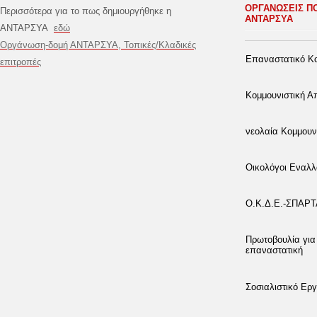
ΟΡΓΑΝΩΣΕΙΣ Π
Περισσότερα για το πως δημιουργήθηκε η
ΑΝΤΑΡΣΥΑ
ΑΝΤΑΡΣΥΑ
εδώ
Οργάνωση-δομή ΑΝΤΑΡΣΥΑ, Τοπικές/Κλαδικές
Επαναστατικό Κο
επιτροπές
Κομμουνιστική 
νεολαία Κομμουν
Οικολόγοι Εναλλ
Ο.Κ.Δ.Ε.-ΣΠΑΡ
Πρωτοβουλία για
επαναστατική
Σοσιαλιστικό Εργ