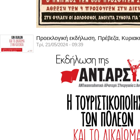
Προεκλογική εκδήλωση, Πρέβεζα, Κυριακ
Τρί, 21/05/2024 - 09:39