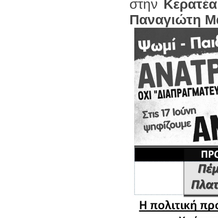
στην
Κερατέα
Παναγιώτη Μ