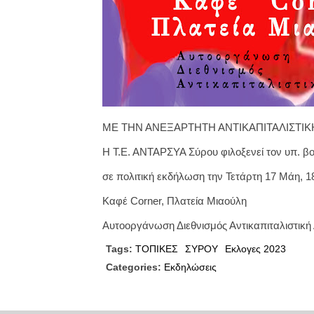
ΜΕ ΤΗΝ ΑΝΕΞΑΡΤΗΤΗ ΑΝΤΙΚΑΠΙΤΑΛΙΣΤΙΚ
Η Τ.Ε. ΑΝΤΑΡΣΥΑ Σύρου φιλοξενεί τον υπ. 
σε πολιτική εκδήλωση την Τετάρτη 17 Μάη, 1
Καφέ Corner, Πλατεία Μιαούλη
Αυτοοργάνωση Διεθνισμός Αντικαπιταλιστικ
Tags:
ΤΟΠΙΚΕΣ
ΣΥΡΟΥ
Εκλογες 2023
Categories:
Εκδηλώσεις