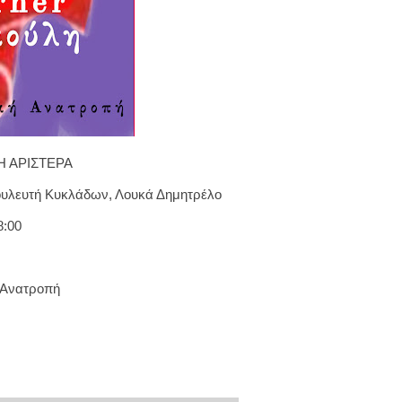
Η ΑΡΙΣΤΕΡΑ
βουλευτή Κυκλάδων, Λουκά Δημητρέλο
8:00
ή Ανατροπή