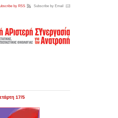
ubscribe by RSS
Subscribe by Email
τάρτη 17/5