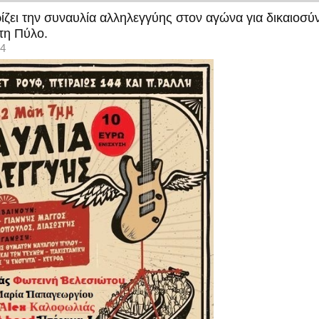
ει την συναυλία αλληλεγγύης στον αγώνα για δικαιοσύν
τη Πύλο.
14