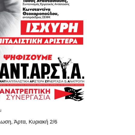
μμ
ωση, Άρτα, Κυριακή 2/6