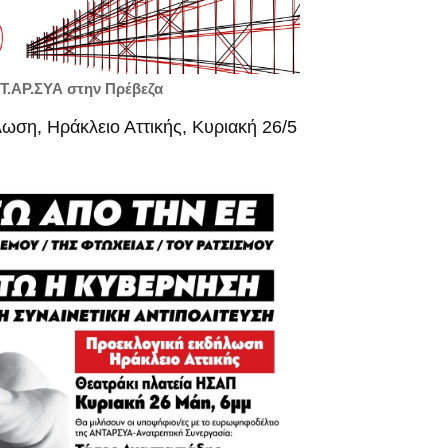
Τ.ΑΡ.ΣΥΑ στην Πρέβεζα
ωση, Ηράκλειο Αττικής, Κυριακή 26/5