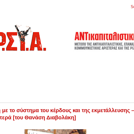
S
 με το σύστημα του κέρδους και της εκμετάλλευσης –
τερά [του Θανάση Διαβολάκη]