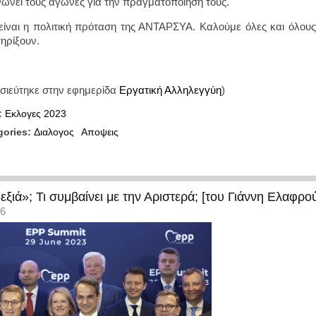
ώνει τους αγώνες για την πραγματοποίησή τους.
είναι η πολιτική πρόταση της ΑΝΤΑΡΣΥΑ. Καλούμε όλες και όλους 
τηρίξουν.
σιεύτηκε στην εφημερίδα
Εργατική Αλληλεγγύη
)
:
Εκλογες 2023
gories:
Διαλογος
Αποψεις
εξιά»; Τι συμβαίνει με την Αριστερά; [του Γιάννη Ελαφρο
36