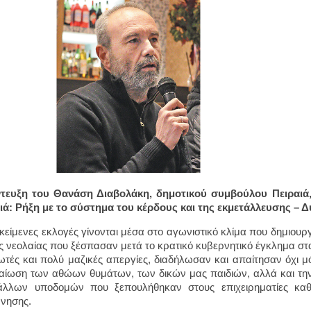
ντευξη του Θανάση Διαβολάκη, δημοτικού συμβούλου Πειραι
ιά: Ρήξη με το σύστημα του κέρδους και της εκμετάλλευσης – Δ
ικείμενες εκλογές γίνονται μέσα στο αγωνιστικό κλίμα που δημιουρ
ης νεολαίας που ξέσπασαν μετά το κρατικό κυβερνητικό έγκλημα σ
τές και πολύ μαζικές απεργίες, διαδήλωσαν και απαίτησαν όχι μ
καίωση των αθώων θυμάτων, των δικών μας παιδιών, αλλά και τη
άλλων υποδομών που ξεπουλήθηκαν στους επιχειρηματίες καθ
ρνησης.