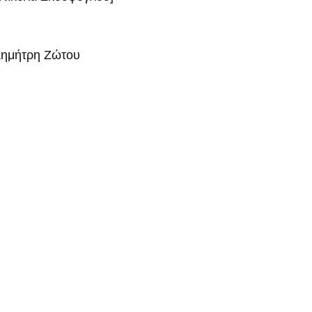
Δημήτρη Ζώτου