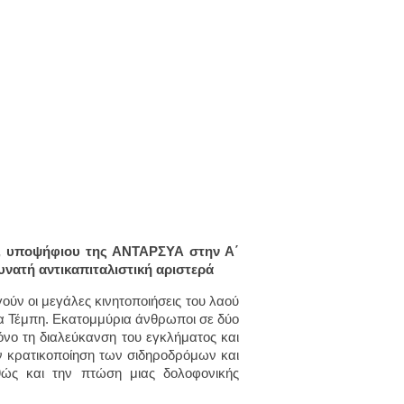
ά, υποψήφιου της ΑΝΤΑΡΣΥΑ στην Α΄
υνατή αντικαπιταλιστική αριστερά
γούν οι μεγάλες κινητοποιήσεις του λαού
τα Τέμπη. Εκατομμύρια άνθρωποι σε δύο
όνο τη διαλεύκανση του εγκλήματος και
ν κρατικοποίηση των σιδηροδρόμων και
ώς και την πτώση μιας δολοφονικής