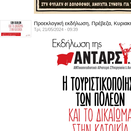
Προεκλογική εκδήλωση, Πρέβεζα, Κυριακ
Τρί, 21/05/2024 - 09:39