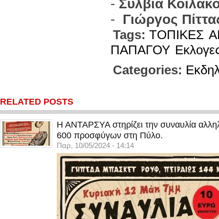
-
Σύλβια Κοιλάκ
-
Γιώργος Πίττα
Tags:
ΤΟΠΙΚΕΣ
Α
ΠΑΠΑΓΟΥ
Εκλογε
Categories:
Εκδη
RELATED POSTS
Η ΑΝΤΑΡΣΥΑ στηρίζει την συναυλία αλληλ
600 προσφύγων στη Πύλο.
Παρ, 10/05/2024 - 14:14