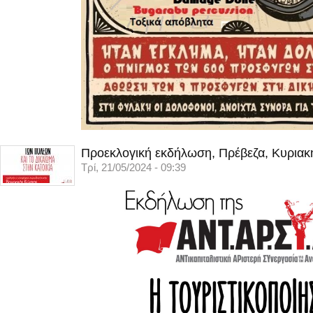
Προεκλογική εκδήλωση, Πρέβεζα, Κυριακ
Τρί, 21/05/2024 - 09:39