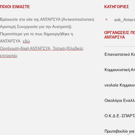
ΠΟΙΟΙ ΕΙΜΑΣΤΕ
ΚΑΤΗΓΟΡΊΕΣ
Βρίσκεστε στο site της ΑΝΤΑΡΣΥΑ (Αντικαπιταλιστική
ask_Antar
Αριστερή Συνεργασία για την Ανατροπή).
ΟΡΓΑΝΩΣΕΙΣ Π
Περισσότερα για το πως δημιουργήθηκε η
ΑΝΤΑΡΣΥΑ
ΑΝΤΑΡΣΥΑ
εδώ
Οργάνωση-δομή ΑΝΤΑΡΣΥΑ, Τοπικές/Κλαδικές
Επαναστατικό Κο
επιτροπές
Κομμουνιστική 
νεολαία Κομμουν
Οικολόγοι Εναλλ
Ο.Κ.Δ.Ε.-ΣΠΑΡ
Πρωτοβουλία για