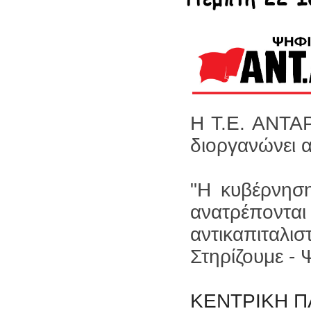
Η Τ.Ε. ΑΝΤΑΡ
διοργανώνει 
"Η κυβέρνηση
ανατρέποντ
αντικαπιταλισ
Στηρίζουμε -
ΚΕΝΤΡΙΚΗ Π