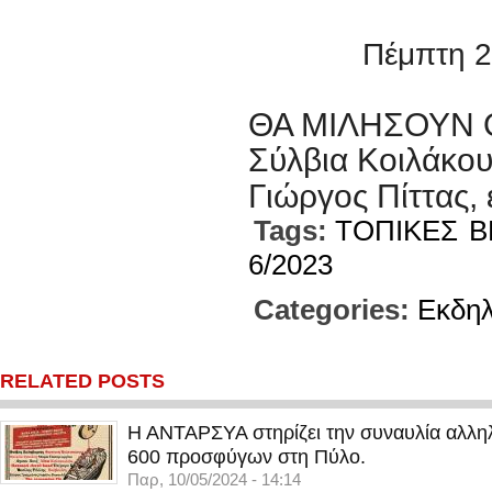
Πέμπτη 22 Ιο
ΘΑ ΜΙΛΗΣΟΥΝ 
Σύλβια Κοιλάκο
Γιώργος Πίττας,
Tags:
ΤΟΠΙΚΕΣ
Β
6/2023
Categories:
Εκδη
RELATED POSTS
Η ΑΝΤΑΡΣΥΑ στηρίζει την συναυλία αλληλ
600 προσφύγων στη Πύλο.
Παρ, 10/05/2024 - 14:14