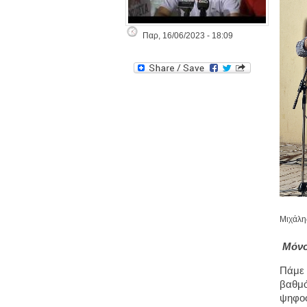
Παρ, 16/06/2023 - 18:09
Μιχάλη
Μόνο 
Πάμε 
βαθμό
ψηφοφ