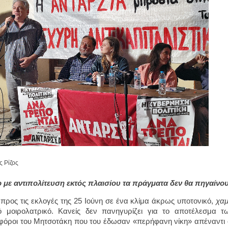
ς Ρίζος
με αντιπολίτευση εκτός πλαισίου τα πράγματα δεν θα πηγαίνου
προς τις εκλογές της 25 Ιούνη σε ένα κλίμα άκρως υποτονικό,
χα
 μοιρολατρικό. Κανείς δεν πανηγυρίζει για το αποτέλεσμα τ
όροι του Μητσοτάκη που του έδωσαν «περήφανη νίκη» απέναντι στ