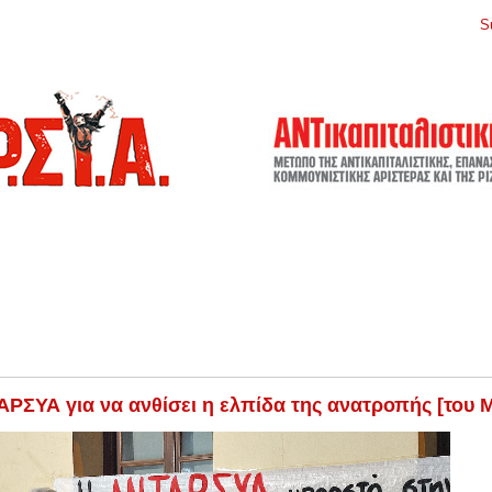
S
ΡΣΥΑ για να ανθίσει η ελπίδα της ανατροπής [του Μ