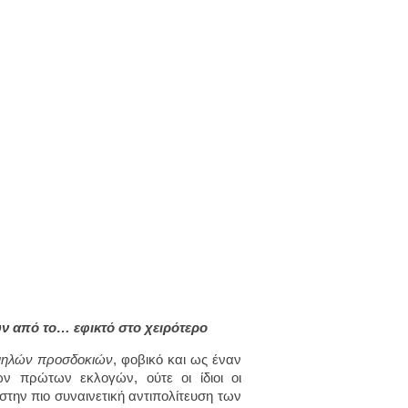
ν από το… εφικτό στο χειρότερο
μηλών προσδοκιών
, φοβικό και ως έναν
ων πρώτων εκλογών, ούτε οι ίδιοι οι
ην πιο συναινετική αντιπολίτευση των