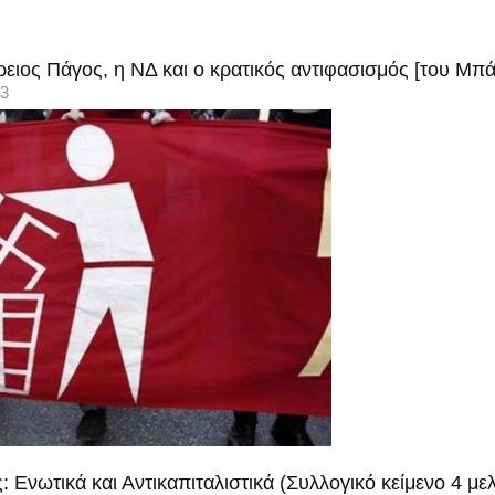
Άρειος Πάγος, η ΝΔ και ο κρατικός αντιφασισμός [του Μ
13
: Ενωτικά και Αντικαπιταλιστικά (Συλλογικό κείμενο 4 μ