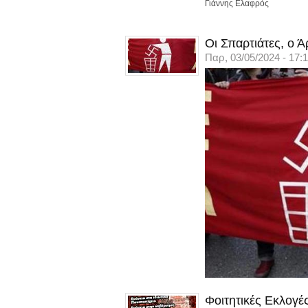
Γιάννης Ελαφρός
Οι Σπαρτιάτες, ο 
Παρ, 03/05/2024 - 17:
Φοιτητικές Εκλογές