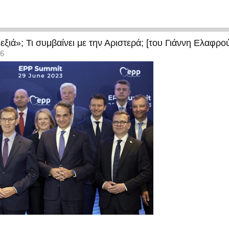
εξιά»; Τι συμβαίνει με την Αριστερά; [του Γιάννη Ελαφρο
36