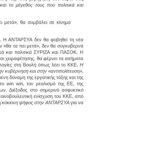
και το μέγεθος τους που πολιτικά και
ι μετά», θα συμβάλει σε κίνημα
. Η ΑΝΤΑΡΣΥΑ δεν θα φοβηθεί τη νέα
ν «θα τα πει μετά», δεν θα συγκυβερνά
κά και πολιτικά ΣΥΡΙΖΑ και ΠΑΣΟΚ. Η
ι χειραφέτησης, θα φέρνει τα αιτήματα
ογίες στη Βουλή όπως λέει το ΚΚΕ.
Η
ην κυβέρνηση και στην «αντιπολίτευση»
,
μένη δύναμη της εργατικής τάξης και της
το win win, τον ρεαλισμό της ΕΕ, της
των. Διέξοδος στο σημερινό ασφυκτικό
κοινοβουλευτική ενίσχυση του ΚΚΕ, από
η
κόκκινη ψήφος στην ΑΝΤΑΡΣΥΑ
για να