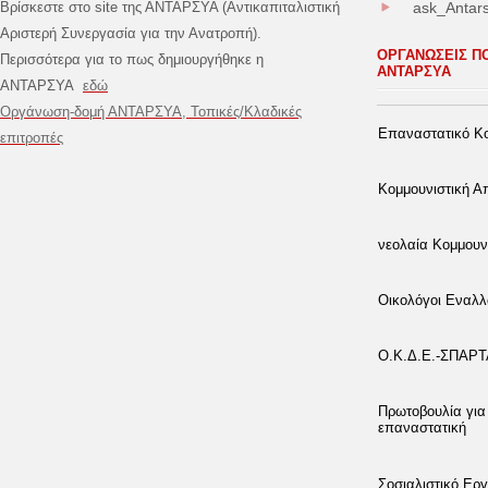
Βρίσκεστε στο site της ΑΝΤΑΡΣΥΑ (Αντικαπιταλιστική
ask_Antar
Αριστερή Συνεργασία για την Ανατροπή).
ΟΡΓΑΝΩΣΕΙΣ Π
Περισσότερα για το πως δημιουργήθηκε η
ΑΝΤΑΡΣΥΑ
ΑΝΤΑΡΣΥΑ
εδώ
Οργάνωση-δομή ΑΝΤΑΡΣΥΑ, Τοπικές/Κλαδικές
Επαναστατικό Κο
επιτροπές
Κομμουνιστική 
νεολαία Κομμουν
Οικολόγοι Εναλλ
Ο.Κ.Δ.Ε.-ΣΠΑΡ
Πρωτοβουλία για
επαναστατική
Σοσιαλιστικό Εργ