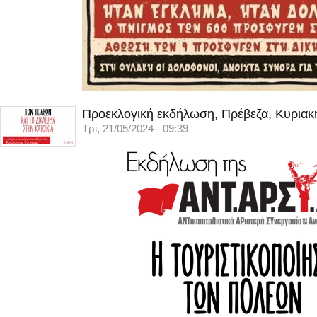
Προεκλογική εκδήλωση, Πρέβεζα, Κυριακ
Τρί, 21/05/2024 - 09:39