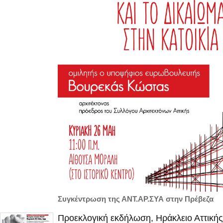
Συγκέντρωση της ΑΝΤ.ΑΡ.ΣΥΑ στην Πρέβεζα
Προεκλογική εκδήλωση, Ηράκλειο Αττικής