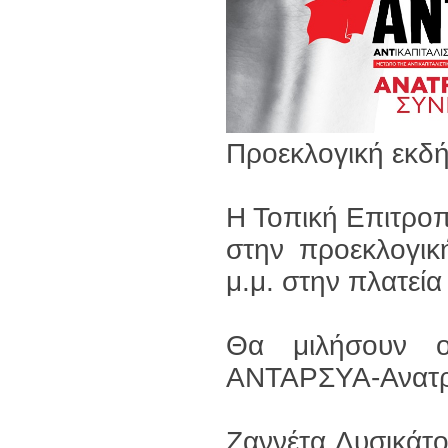
Προεκλογική εκ
Η Τοπική Επιτρο
στην προεκλογικ
μ.μ. στην πλατεί
Θα μιλήσουν ο
ΑΝΤΑΡΣΥΑ-Ανατρε
Ζαννέτα Λυσικάτο