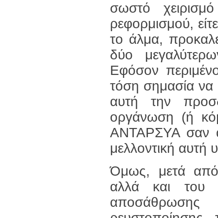
σωστό χειρισμ
ρεφορμισμού, είτε
το άλμα, προκαλ
δύο μεγαλύτερ
Εφόσον περιμένο
τόση σημασία να 
αυτή την προσ
οργάνωση (ή κόμ
ΑΝΤΑΡΣΥΑ σαν αρ
μελλοντική αυτή 
Όμως, μετά από 
αλλά και του ε
αποσάθρωσης
ρευστοποίησης 