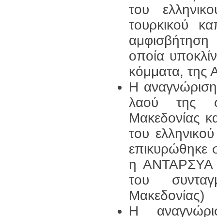
του ελληνικ
τουρκικού κα
αμφισβήτηση 
οποία υποκλίν
κόμματα, της 
Η αναγνώριση
λαού της σ
Μακεδονίας κα
του ελληνικού
επικυρώθηκε 
η ΑΝΤΑΡΣΥΑ 
του συνταγ
Μακεδονίας)
Η αναγνώρισ