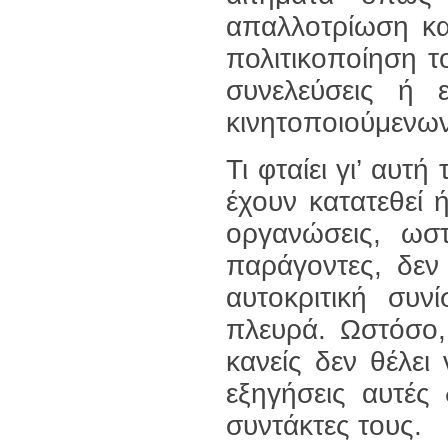
απαλλοτρίωση κα
πολιτικοποίηση τ
συνελεύσεις ή 
κινητοποιούμενω
Τι φταίει γι’ αυ
έχουν κατατεθεί 
οργανώσεις, ωσ
παράγοντες, δεν
αυτοκριτική συν
πλευρά. Ωστόσο,
κανείς δεν θέλει
εξηγήσεις αυτές
συντάκτες τους.