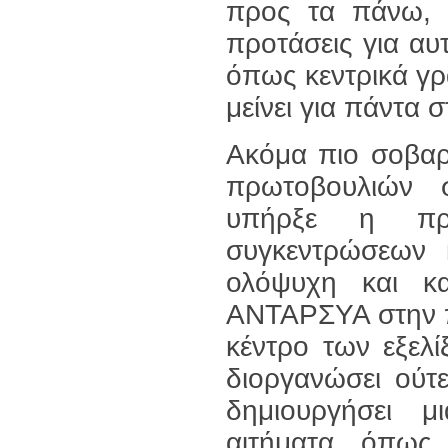
προς τα πάνω, μ
προτάσεις για α
όπως κεντρικά γρα
μείνει για πάντα σ
Ακόμα πιο σοβαρ
πρωτοβουλιών σ
υπήρξε η πρό
συγκεντρώσεων 
ολόψυχη και κα
ΑΝΤΑΡΣΥΑ στην π
κέντρο των εξελ
διοργανώσει ούτ
δημιουργήσει 
αιτήματα όπως