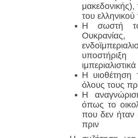
μακεδονικής),
του ελληνικού
Η σωστή το
Ουκρανίας,
ενδοϊμπεριαλ
υποστήριξη
ιμπεριαλιστικ
Η υιοθέτηση 
όλους τους πρ
Η αναγνώρισ
όπως το οικολ
που δεν ήταν 
πριν