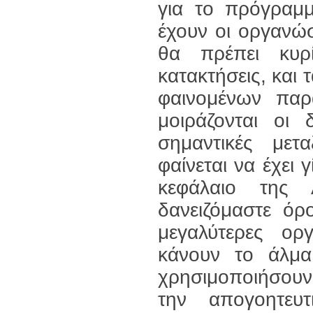
για το πρόγραμμ
έχουν οι οργανώσ
θα πρέπει κυρ
κατακτήσεις, και 
φαινομένων παρ
μοιράζονται οι 
σημαντικές μετ
φαίνεται να έχει 
κεφάλαιο της
δανειζόμαστε όρ
μεγαλύτερες ορ
κάνουν το άλμ
χρησιμοποιήσουν
την απογοητευ