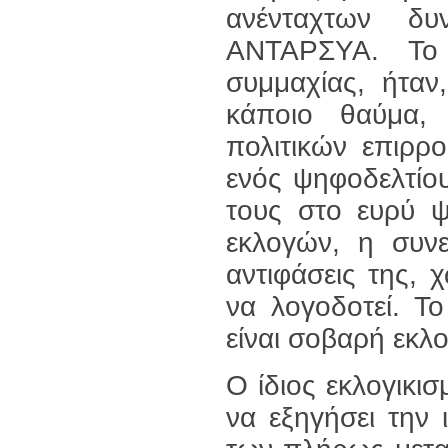
ανένταχτων δυ
ΑΝΤΑΡΣΥΑ. Το 
συμμαχίας, ήταν
κάποιο θαύμα,
πολιτικών επιρρ
ενός ψηφοδελτίο
τους στο ευρύ ψ
εκλογών, η συν
αντιφάσεις της,
να λογοδοτεί. Τ
είναι σοβαρή εκλο
Ο ίδιος εκλογικι
να εξηγήσει την 