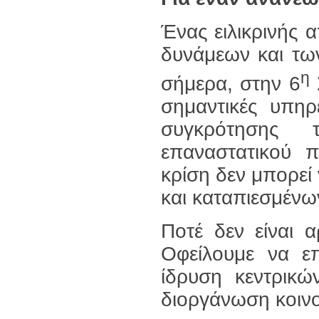
Ένας ειλικρινής 
δυνάμεων και τω
η
σήμερα, στην 6
σημαντικές υπηρ
συγκρότησης τ
επαναστατικού π
κρίση δεν μπορεί
και καταπιεσμένω
Ποτέ δεν είναι 
Οφείλουμε να ε
ίδρυση κεντρικώ
διοργάνωση κοινο