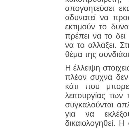
απογοητεύσει εκ
αδυνατεί να προσ
εκτιμούν το δυνα
πρέπει να το δει
να το αλλάξει. Σ
θέμα της συνδιάσ
Η έλλειψη στοιχε
πλέον συχνά δεν ε
κάτι που μπορε
λειτουργίας των 
συγκαλούνται απλ
για να εκλέξ
δικαιολογηθεί. Η