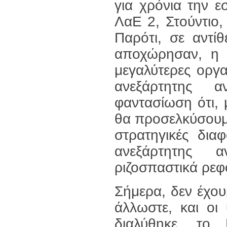
για χρόνια την 
ΛαΕ 2, Στούντιο,
Παρότι, σε αντί
αποχώρησαν, η 
μεγαλύτερες οργα
ανεξάρτητης αν
φαντασίωση ότι, 
θα προσελκύσουμ
στρατηγικές δι
ανεξάρτητης αν
ριζοσπαστικά ρεφο
Σήμερα, δεν έχου
άλλωστε, και οι
διαλύθηκε, το 