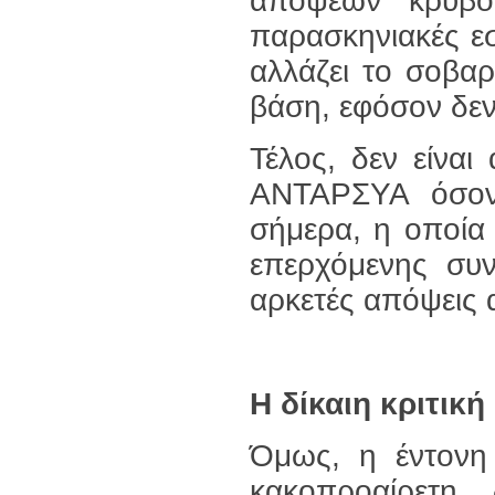
απόψεων κρυβό
παρασκηνιακές εσ
αλλάζει το σοβα
βάση, εφόσον δεν
Τέλος, δεν είναι
ΑΝΤΑΡΣΥΑ όσον
σήμερα, η οποία
επερχόμενης συν
αρκετές απόψεις 
Η δίκαιη κριτική
Όμως, η έντονη 
κακοπροαίρετη,