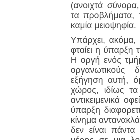
(ανοιχτά σύνορα,
τα προβλήματα, τ
καμία μειοψηφία.
Υπάρχει, ακόμα,
φταίει η ύπαρξη 
Η οργή ενός τμή
οργανωτικούς δ
εξήγηση αυτή, ό
χώρος, ιδίως τα
αντικειμενικά οφ
ύπαρξη διαφορετ
κίνημα αντανακλ
δεν είναι πάντα
μέρος σε μια λο