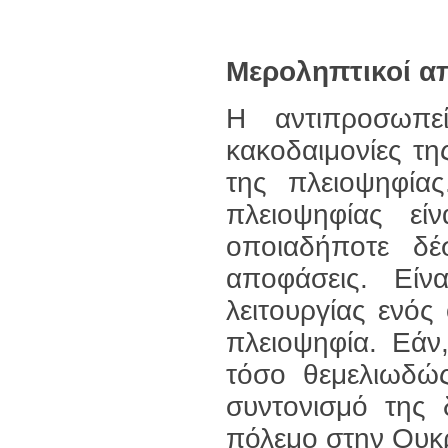
Μεροληπτικοί α
Η αντιπροσωπε
κακοδαιμονίες τη
της πλειοψηφίας
πλειοψηφίας εί
οποιαδήποτε δέ
αποφάσεις. Είν
λειτουργίας ενός
πλειοψηφία. Εάν
τόσο θεμελιωδώς
συντονισμό της 
πόλεμο στην Ουκρ