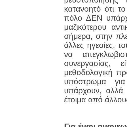
κατανοητό ότι το
πόλο ΔΕΝ υπάρχε
μαζικότερου αντι
σήμερα, στην πλ
άλλες ηγεσίες, τ
να απεγκλωβιστ
συνεργασίας, 
μεθοδολογική πρ
υπόστρωμα για 
υπάρχουν, αλλά 
έτοιμα από άλλου
Για έναν ανανε