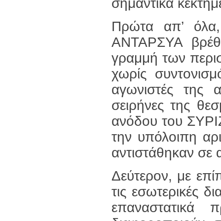
σημαντικά κεκτημ
Πρώτα απ’ όλα, 
ΑΝΤΑΡΣΥΑ βρέθ
γραμμή των περι
χωρίς συντονισμ
αγωνιστές της α
σειρήνες της θε
ανόδου του ΣΥΡΙ
την υπόλοιπη αρ
αντιστάθηκαν σε α
Δεύτερον, με επί
τις εσωτερικές δ
επαναστατικά π