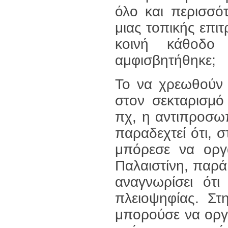
όλο και περισσό
μιας τοπικής επιτ
κοινή κάθοδο
αμφισβητήθηκε;
Το να χρεωθούν
στον σεκταρισμό
πχ, η αντιπροσω
παραδεχτεί ότι, 
μπόρεσε να οργα
Παλαιστίνη, παρά
αναγνωρίσει ότι
πλειοψηφίας. Στ
μπορούσε να οργ