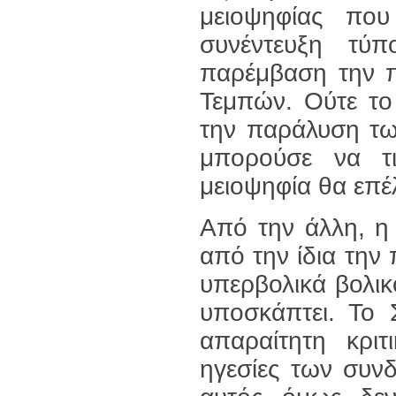
μειοψηφίας πο
συνέντευξη τύπ
παρέμβαση την π
Τεμπών. Ούτε το
την παράλυση των
μπορούσε να τι
μειοψηφία θα επέλ
Από την άλλη, η
από την ίδια την
υπερβολικά βολικ
υποσκάπτει. Το 
απαραίτητη κριτ
ηγεσίες των συν