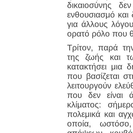
δικαιοσύνης δε
ενθουσιασμό και 
για άλλους λόγο
ορατό ρόλο που θ
Τρίτον, παρά τη
της ζωής και 
κατακτήσει μια 
που βασίζεται σ
λειτουργούν ελεύ
που δεν είναι 
κλίματος: σήμερ
πολεμικά και αγχ
οποία, ωστόσο