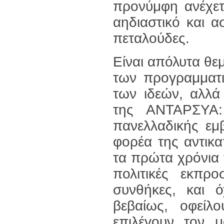
προνύμφη ανέχετα
αηδιαστικό και 
πεταλούδες.
Είναι απόλυτα θεμ
των προγραμματ
των ιδεών, αλλά
της ΑΝΤΑΡΣΥΑ:
πανελλαδικής εμβ
φορέα της αντικα
τα πρώτα χρόνια 
πολιτικές εκπρο
συνθήκες, και ό
βεβαίως, οφείλ
επιλέγουν τον 