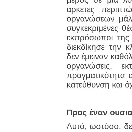
αρκετές περιπτ
οργανώσεων μάλλ
συγκεκριμένες θέσ
εκπρόσωποι της 
διεκδίκησε την 
δεν έμειναν καθό
οργανώσεις, ε
πραγματικότητα 
κατεύθυνση και ό
Προς έναν ουσι
Αυτό, ωστόσο, δε