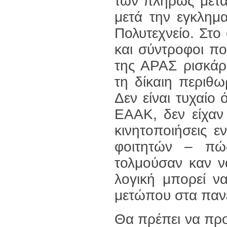
των πλήρως μετα
μετά την εγκλημ
Πολυτεχνείο. Στο
και σύντροφοι πο
της ΑΡΑΣ ρισκάρ
τη δίκαιη περιθ
Δεν είναι τυχαίο
ΕΑΑΚ, δεν είχαν
κινητοποιήσεις εν
φοιτητών – πώ
τολμούσαν καν ν
λογική μπορεί ν
μετώπου στα παν
Θα πρέπει να προσ