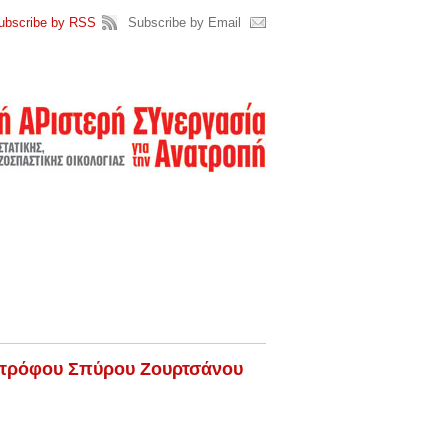
ubscribe by RSS
Subscribe by Email
ντρόφου Σπύρου Ζουρτσάνου