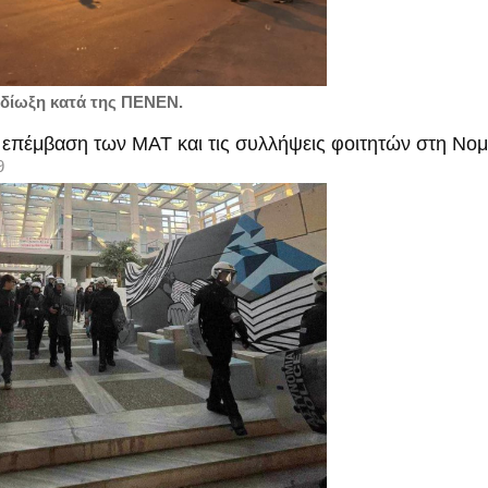
ή δίωξη κατά της ΠΕΝΕΝ.
ν επέμβαση των ΜΑΤ και τις συλλήψεις φοιτητών στη Νο
9