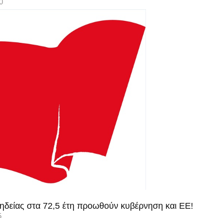
0
ηδείας στα 72,5 έτη προωθούν κυβέρνηση και ΕΕ!
5