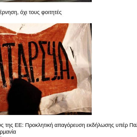
έρνηση, όχι τους φοιτητές
ους της ΕΕ: Προκλητική απαγόρευση εκδήλωσης υπέρ Παλα
ρμανία