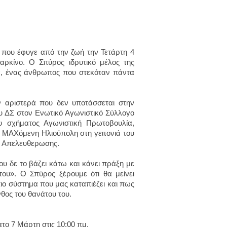
που έφυγε από την ζωή την Τετάρτη 4
αρκίνο. Ο Σπύρος ιδρυτικό μέλος της
, ένας άνθρωπος που στεκόταν πάντα
ν αριστερά που δεν υποτάσσεται στην
υ ΔΣ στον Ενωτικό Αγωνιστικό Σύλλογο
 σχήματος Αγωνιστική Πρωτοβουλία,
 ΜΑΧόμενη Ηλιούπολη στη γειτονιά του
ής Απελευθερωσης.
 δε το βάζει κάτω και κάνει πράξη με
ου». Ο Σπύρος ξέρουμε ότι θα μείνει
πιο σύστημα που μας καταπιέζει και πως
νθος του θανάτου του.
το 7 Μάρτη στις 10:00 πμ.