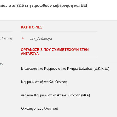
είας στα 72,5 έτη προωθούν κυβέρνηση και ΕΕ!
ΚΑΤΗΓΟΡΊΕΣ
αλιστική
ask_Antarsya
ΟΡΓΑΝΩΣΕΙΣ ΠΟΥ ΣΥΜΜΕΤΕΧΟΥΝ ΣΤΗΝ
ΑΝΤΑΡΣΥΑ
ές
Επαναστατικό Κομμουνιστικό Κίνημα Ελλάδας (Ε.Κ.Κ.Ε.)
Κομμουνιστική Απελευθέρωση
νεολαία Κομμουνιστική Απελευθέρωση (νΚΑ)
Οικολόγοι Εναλλακτικοί