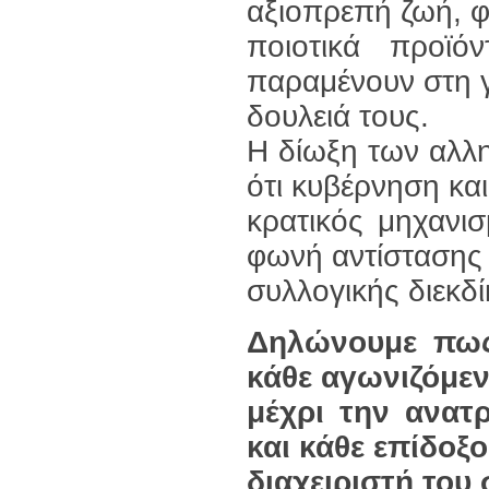
αξιοπρεπή ζωή, φ
ποιοτικά προϊ
παραμένουν στη γ
δουλειά τους.
Η δίωξη των αλλ
ότι κυβέρνηση και
κρατικός μηχανι
φωνή αντίστασης 
συλλογικής διεκδ
Δηλώνουμε πως
κάθε αγωνιζόμε
μέχρι την ανατ
και κάθε επίδοξ
διαχειριστή του