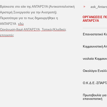
Βρίσκεστε στο site της ΑΝΤΑΡΣΥΑ (Αντικαπιταλιστική
ask_Antar
Αριστερή Συνεργασία για την Ανατροπή).
ΟΡΓΑΝΩΣΕΙΣ Π
Περισσότερα για το πως δημιουργήθηκε η
ΑΝΤΑΡΣΥΑ
ΑΝΤΑΡΣΥΑ
εδώ
Οργάνωση-δομή ΑΝΤΑΡΣΥΑ, Τοπικές/Κλαδικές
Επαναστατικό Κο
επιτροπές
Κομμουνιστική 
νεολαία Κομμουν
Οικολόγοι Εναλλ
Ο.Κ.Δ.Ε.-ΣΠΑΡ
Πρωτοβουλία για
επαναστατική