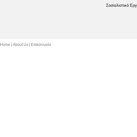
Σοσιαλιστικό Εργ
Home
About Us
Επικοινωνία