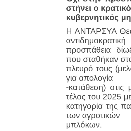
στήνει ο κρατικό
κυβερνητικός μη
Η ΑΝΤΑΡΣΥΑ Θεσπ
αντιδημοκρατική
προσπάθεια δίω
που σταθήκαν στ
πλευρό τους (με
για απολογία
-κατάθεση) στις 
τέλος του 2025 με
κατηγορία της π
των αγροτικών
μπλόκων.