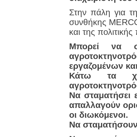
Στην πάλη για τ
συνθήκης MER
και της πολιτικής
Μπορεί να σ
αγροτοκτηνοτρ
εργαζομένων και
Κάτω τα χέ
αγροτοκτηνοτρ
Να σταματήσει 
απαλλαγούν ορι
οι διωκόμενοι.
Να σταματήσουν 