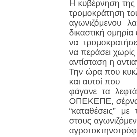
Η κυβέρνηση της 
τρομοκράτηση το
αγωνιζόμενου λα
δικαστική ομηρία 
να τρομοκρατήσε
να περάσει χωρίς
αντίσταση η αντι
Την ώρα που κυκλ
και αυτοί που
φάγανε τα λεφτ
ΟΠΕΚΕΠΕ, σέρνο
“καταθέσεις” με
στους αγωνιζόμε
αγροτοκτηνοτρόφ