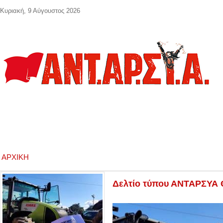
Παράκαμψη προς το κυρίως περιεχόμενο
Κυριακή, 9 Αύγουστος 2026
ΑΡΧΙΚΉ
Δελτίο τύπου ΑΝΤΑΡΣΥΑ Θε