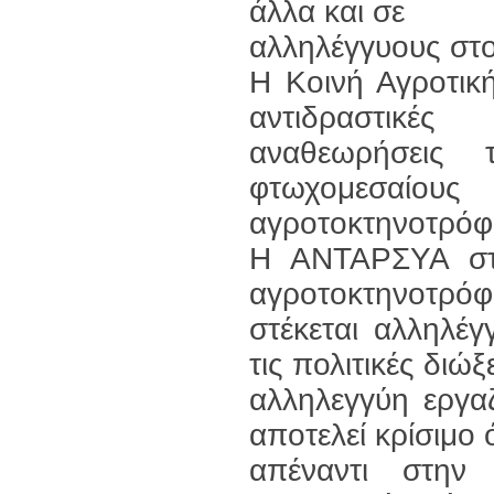
άλλα και σε
αλληλέγγυους στο
Η Κοινή Αγροτική
αντιδραστικές
αναθεωρήσεις 
φτωχομεσαίους
αγροτοκτηνοτρόφ
Η ΑΝΤΑΡΣΥΑ στη
αγροτοκτηνοτρόφ
στέκεται αλληλέγ
τις πολιτικές διώξ
αλληλεγγύη εργα
αποτελεί κρίσιμο
απέναντι στην