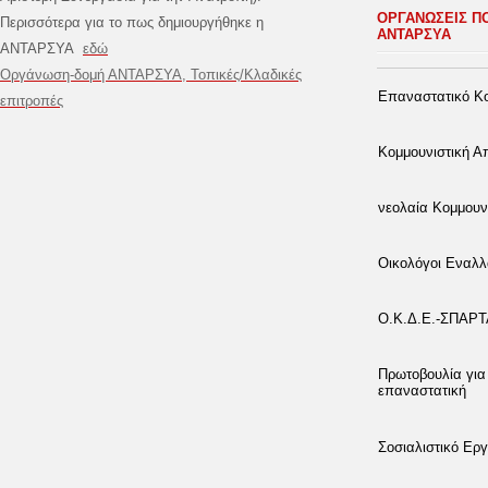
ΟΡΓΑΝΩΣΕΙΣ Π
Περισσότερα για το πως δημιουργήθηκε η
ΑΝΤΑΡΣΥΑ
ΑΝΤΑΡΣΥΑ
εδώ
Οργάνωση-δομή ΑΝΤΑΡΣΥΑ, Τοπικές/Κλαδικές
Επαναστατικό Κο
επιτροπές
Κομμουνιστική 
νεολαία Κομμουν
Οικολόγοι Εναλλ
Ο.Κ.Δ.Ε.-ΣΠΑΡ
Πρωτοβουλία για
επαναστατική
Σοσιαλιστικό Εργ