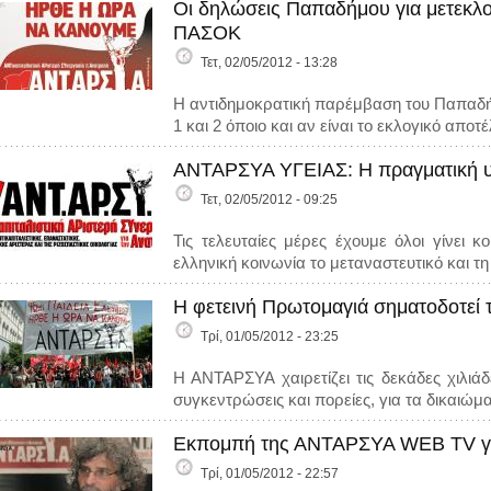
Οι δηλώσεις Παπαδήμου για μετεκλο
ΠΑΣΟΚ
Τετ, 02/05/2012 - 13:28
Η αντιδημοκρατική παρέμβαση του Παπαδή
1 και 2 όποιο και αν είναι το εκλογικό απ
ΑΝΤΑΡΣΥΑ ΥΓΕΙΑΣ: Η πραγματική υγ
Τετ, 02/05/2012 - 09:25
Τις τελευταίες μέρες έχουμε όλοι γίνει
ελληνική κοινωνία το μεταναστευτικό και 
Η φετεινή Πρωτομαγιά σηματοδοτεί
Τρί, 01/05/2012 - 23:25
Η ΑΝΤΑΡΣΥΑ χαιρετίζει τις δεκάδες χιλιά
συγκεντρώσεις και πορείες, για τα δικαιώμα
Εκπομπή της ΑΝΤΑΡΣΥΑ WEB TV για
Τρί, 01/05/2012 - 22:57