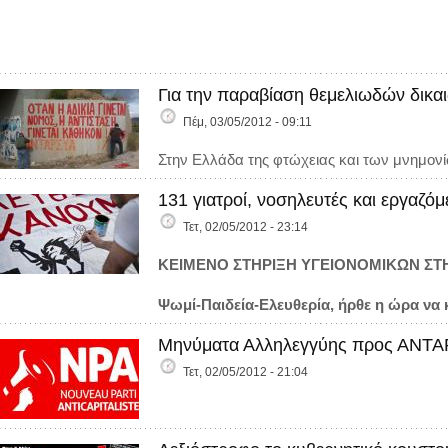
Για την παραβίαση θεμελιωδών δικ
Πέμ, 03/05/2012 - 09:11
Στην Ελλάδα της φτώχειας και των μνημονί
131 γιατροί, νοσηλευτές και εργαζό
Τετ, 02/05/2012 - 23:14
ΚΕΙΜΕΝΟ ΣΤΗΡΙΞΗ ΥΓΕΙΟΝΟΜΙΚΩΝ ΣΤ
Ψωμί-Παιδεία-Ελευθερία, ήρθε η ώρα ν
Μηνύματα Αλληλεγγύης προς ΑΝΤ
Τετ, 02/05/2012 - 21:04