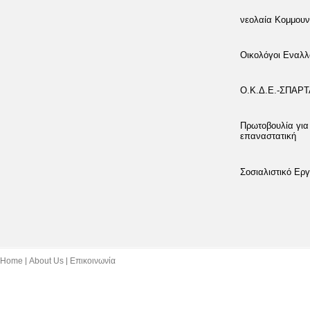
νεολαία Κομμουν
Οικολόγοι Εναλλ
Ο.Κ.Δ.Ε.-ΣΠΑΡ
Πρωτοβουλία για
επαναστατική
Σοσιαλιστικό Εργ
Home
About Us
Επικοινωνία